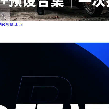
镜剪映LUTs