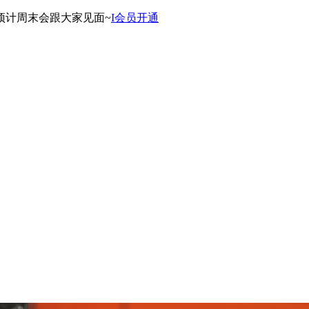
预计周末会跟大家见面~
I会员开通