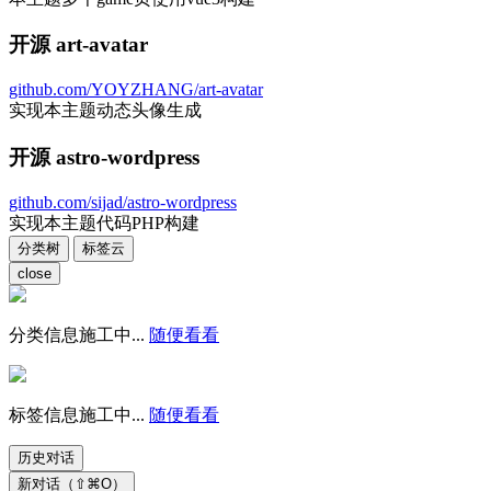
开源 art-avatar
github.com/YOYZHANG/art-avatar
实现本主题动态头像生成
开源 astro-wordpress
github.com/sijad/astro-wordpress
实现本主题代码PHP构建
分类树
标签云
close
分类信息施工中...
随便看看
标签信息施工中...
随便看看
历史对话
新对话（⇧⌘O）