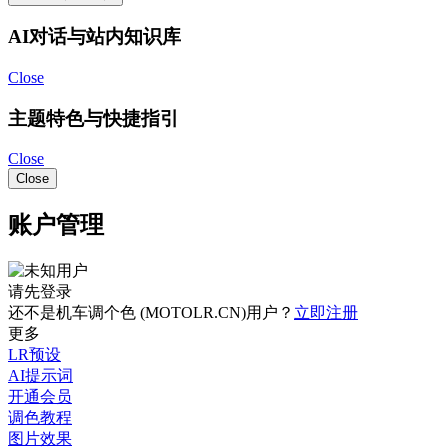
AI对话与站内知识库
Close
主题特色与快捷指引
Close
Close
账户管理
请先登录
还不是机车调个色 (MOTOLR.CN)用户？
立即注册
更多
LR预设
AI提示词
开通会员
调色教程
图片效果