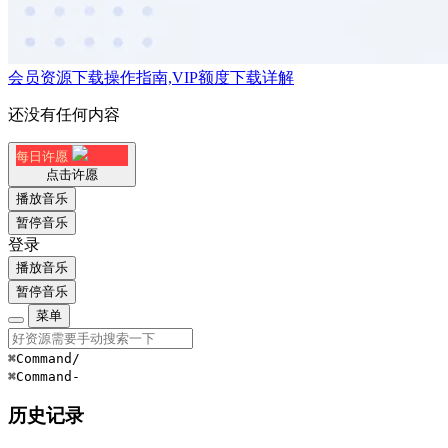
会员资源下载操作指南,VIP额度下载详解
还没有任何内容
每日许愿
点击许愿
播放音乐
暂停音乐
登录
播放音乐
暂停音乐
菜单
⌘Command
/
⌘Command
-
历史记录