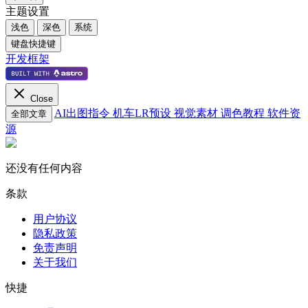
主题设置
浅色
深色
系统
键盘快捷键
开发框架
Close
AI出图指令
机车LR预设
视觉素材
调色教程
软件资
全部文章
源
还没有任何内容
条款
用户协议
隐私政策
免责声明
关于我们
快捷