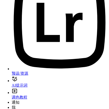
预设/资源
AI提示词
调色教程
通知
我