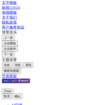
文字模板
贴纸LOGO
海报模板
关于我们
隐私政策
用户服务协议
背景音乐
上一首
点击播放
点击暂停
下一首
主题设置
浅色
深色
系统
键盘快捷键
开发框架
Close
取消
确认