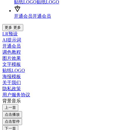
贴纸LOGO
贴纸LOGO
开通会员
开通会员
更多
更多
LR预设
AI提示词
开通会员
调色教程
图片效果
文字模板
贴纸LOGO
海报模板
关于我们
隐私政策
用户服务协议
背景音乐
上一首
点击播放
点击暂停
下一首