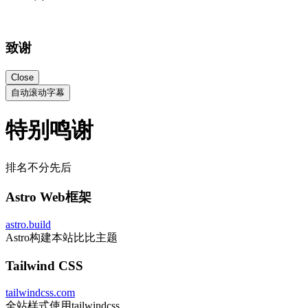
致谢
Close
自动滚动字幕
特别鸣谢
排名不分先后
Astro Web框架
astro.build
Astro构建本站比比主题
Tailwind CSS
tailwindcss.com
全站样式使用tailwindcss