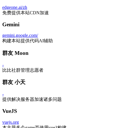
edgeone.ai/zh
免费提供本站CDN加速
Gemini
gemini.google.com/
构建本站提供代码AI辅助
群友 Moon
-
比比社群管理志愿者
群友 小天
-
提供解决服务器加速诸多问题
VueJS
vuejs.org
本主题多个game页使用vue3构建