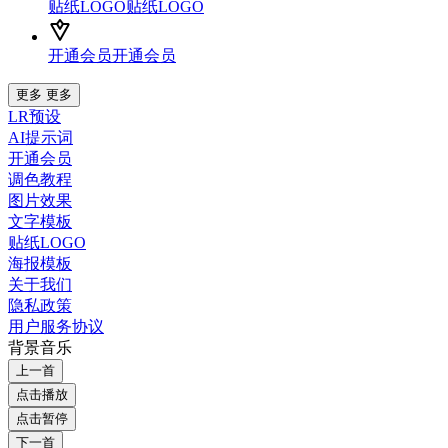
贴纸LOGO
贴纸LOGO
开通会员
开通会员
更多
更多
LR预设
AI提示词
开通会员
调色教程
图片效果
文字模板
贴纸LOGO
海报模板
关于我们
隐私政策
用户服务协议
背景音乐
上一首
点击播放
点击暂停
下一首