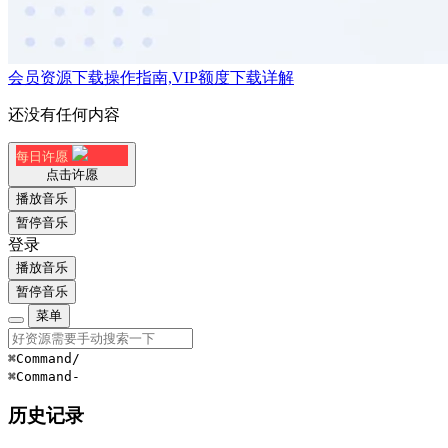
会员资源下载操作指南,VIP额度下载详解
还没有任何内容
每日许愿
点击许愿
播放音乐
暂停音乐
登录
播放音乐
暂停音乐
菜单
⌘Command
/
⌘Command
-
历史记录