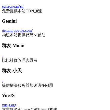
edgeone.ai/zh
免费提供本站CDN加速
Gemini
gemini.google.com/
构建本站提供代码AI辅助
群友 Moon
-
比比社群管理志愿者
群友 小天
-
提供解决服务器加速诸多问题
VueJS
vuejs.org
本主题多个game页使用vue3构建