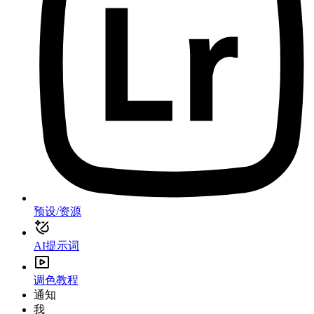
预设/资源
AI提示词
调色教程
通知
我