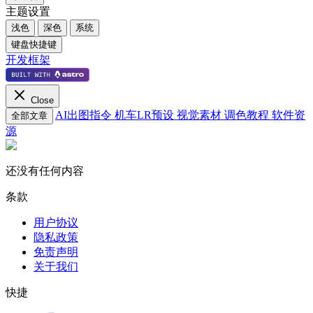
主题设置
浅色
深色
系统
键盘快捷键
开发框架
Close
AI出图指令
机车LR预设
视觉素材
调色教程
软件资
全部文章
源
还没有任何内容
条款
用户协议
隐私政策
免责声明
关于我们
快捷