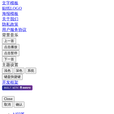
文字模板
贴纸LOGO
海报模板
关于我们
隐私政策
用户服务协议
背景音乐
上一首
点击播放
点击暂停
下一首
主题设置
浅色
深色
系统
键盘快捷键
开发框架
Close
取消
确认