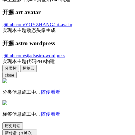
开源 art-avatar
github.com/YOYZHANG/art-avatar
实现本主题动态头像生成
开源 astro-wordpress
github.com/sijad/astro-wordpress
实现本主题代码PHP构建
分类树
标签云
close
分类信息施工中...
随便看看
标签信息施工中...
随便看看
历史对话
新对话（⇧⌘O）