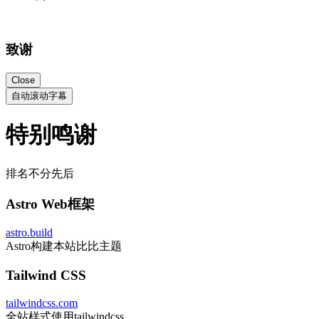
致谢
Close
自动滚动字幕
特别鸣谢
排名不分先后
Astro Web框架
astro.build
Astro构建本站比比主题
Tailwind CSS
tailwindcss.com
全站样式使用tailwindcss