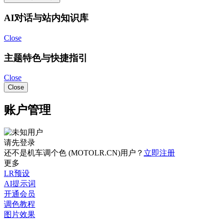
AI对话与站内知识库
Close
主题特色与快捷指引
Close
Close
账户管理
请先登录
还不是机车调个色 (MOTOLR.CN)用户？
立即注册
更多
LR预设
AI提示词
开通会员
调色教程
图片效果