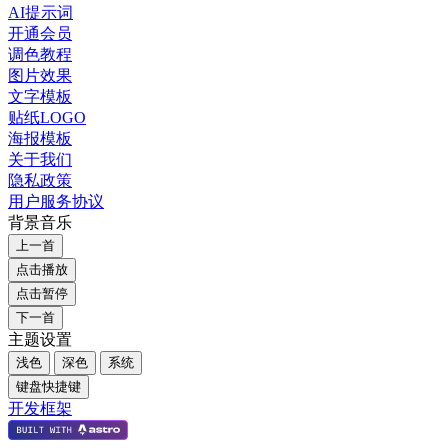
AI提示词
开通会员
调色教程
图片效果
文字模板
贴纸LOGO
海报模板
关于我们
隐私政策
用户服务协议
背景音乐
上一首
点击播放
点击暂停
下一首
主题设置
浅色
深色
系统
键盘快捷键
开发框架