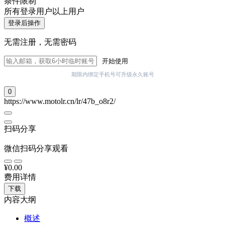
条件限制
所有登录用户以上用户
登录后操作
无需注册，无需密码
开始使用
期限内绑定手机号可升级永久账号
0
https://www.motolr.cn/lr/47b_o8r2/
扫码分享
微信扫码分享观看
¥0.00
费用详情
下载
内容大纲
概述