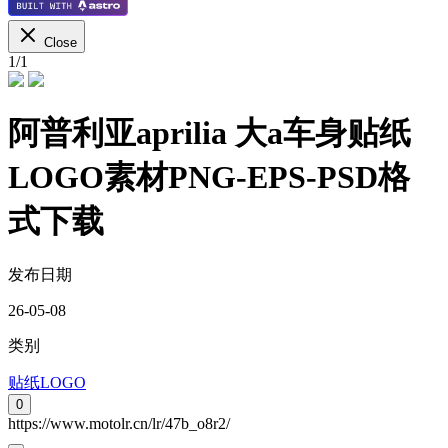
Close
1
/
1
阿普利亚aprilia 大a车身贴纸
LOGO素材PNG-EPS-PSD格
式下载
发布日期
26-05-08
类别
贴纸LOGO
0
https://www.motolr.cn/lr/47b_o8r2/