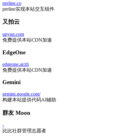
preline.co
preline实现本站交互组件
又拍云
upyun.com
免费提供本站CDN加速
EdgeOne
edgeone.ai/zh
免费提供本站CDN加速
Gemini
gemini.google.com/
构建本站提供代码AI辅助
群友 Moon
-
比比社群管理志愿者