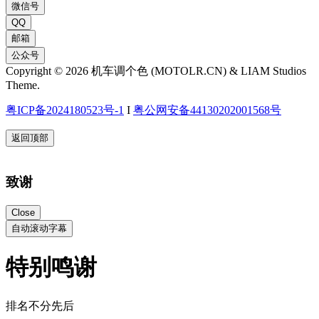
微信号
QQ
邮箱
公众号
Copyright © 2026 机车调个色 (MOTOLR.CN) & LIAM Studios
Theme.
粤ICP备2024180523号-1
I
粤公网安备44130202001568号
返回顶部
致谢
Close
自动滚动字幕
特别鸣谢
排名不分先后