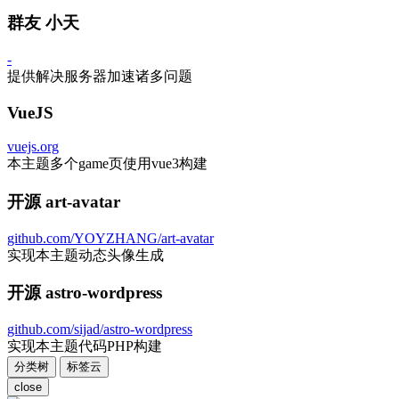
群友 小天
-
提供解决服务器加速诸多问题
VueJS
vuejs.org
本主题多个game页使用vue3构建
开源 art-avatar
github.com/YOYZHANG/art-avatar
实现本主题动态头像生成
开源 astro-wordpress
github.com/sijad/astro-wordpress
实现本主题代码PHP构建
分类树
标签云
close