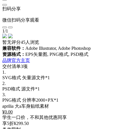
扫码分享
微信扫码分享观看
1
/
1
暂无评分
45人浏览
兼容软件：
Adobe Illustrator, Adobe Photoshop
资源格式：
EPS矢量图, PNG格式, PSD格式
品牌官方主页
交付清单3项
1.
SVG格式
矢量源文件*1
2.
PSD格式
源文件*1
3.
PNG格式
分辨率2000+PX*1
aprilia 大a车身贴纸素材
¥
0.00
学生一口价，不和其他优惠同享
享5折
¥299.50