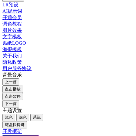
LR预设
AI提示词
开通会员
调色教程
图片效果
文字模板
贴纸LOGO
海报模板
关于我们
隐私政策
用户服务协议
背景音乐
上一首
点击播放
点击暂停
下一首
主题设置
浅色
深色
系统
键盘快捷键
开发框架