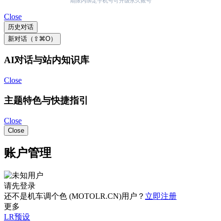
期限内绑定手机号可升级永久账号
Close
历史对话
新对话（⇧⌘O）
AI对话与站内知识库
Close
主题特色与快捷指引
Close
Close
账户管理
请先登录
还不是机车调个色 (MOTOLR.CN)用户？
立即注册
更多
LR预设