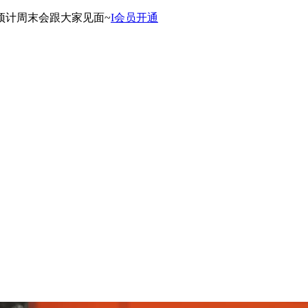
预计周末会跟大家见面~
I会员开通