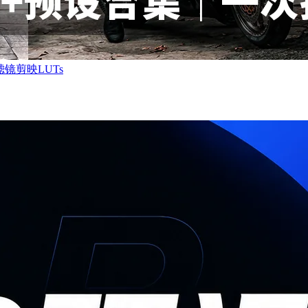
镜剪映LUTs