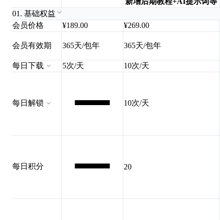
新增后期教程+AI提示词等
01. 基础权益
会员价格
¥189.00
¥269.00
会员有效期
365天/包年
365天/包年
每日下载
5次/天
10次/天
每日解锁
10次/天
每日积分
20