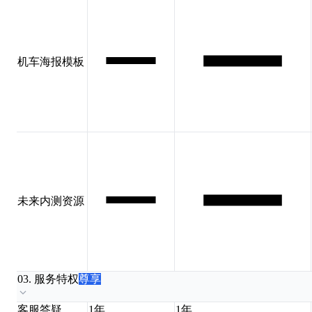
机车海报模板
未来内测资源
03. 服务特权
尊享
客服答疑
1年
1年