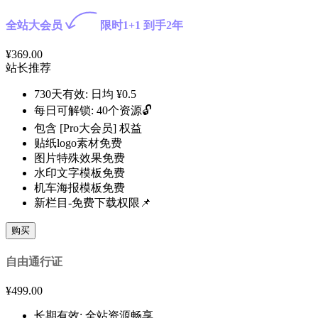
全站大会员
限时1+1 到手2年
¥
369.00
站长推荐
730天有效: 日均 ¥0.5
每日可解锁: 40个资源🔓
包含 [Pro大会员] 权益
贴纸logo素材免费
图片特殊效果免费
水印文字模板免费
机车海报模板免费
新栏目-免费下载权限📌
购买
自由通行证
¥
499.00
长期有效: 全站资源畅享