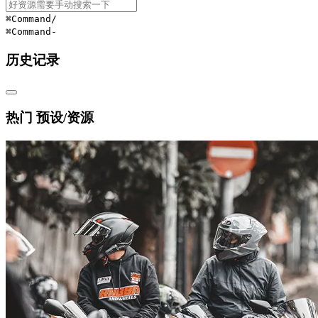
⌘Command
/
⌘Command
-
历史记录
热门 预设/资源