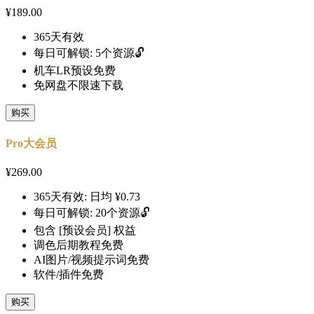
¥
189.00
365天有效
每日可解锁: 5个资源🔓
机车LR预设免费
免网盘不限速下载
购买
Pro大会员
¥
269.00
365天有效: 日均 ¥0.73
每日可解锁: 20个资源🔓
包含 [预设会员] 权益
调色后期教程免费
AI图片/视频提示词免费
软件/插件免费
购买