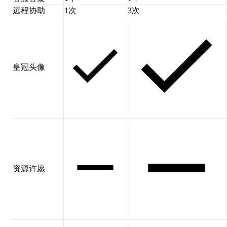
远程协助
1次
3次
皇冠头像
资源许愿