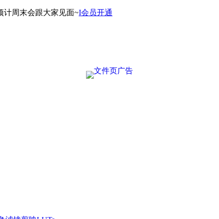
预计周末会跟大家见面~
I会员开通