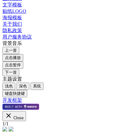
文字模板
贴纸LOGO
海报模板
关于我们
隐私政策
用户服务协议
背景音乐
上一首
点击播放
点击暂停
下一首
主题设置
浅色
深色
系统
键盘快捷键
开发框架
Close
1
/
1