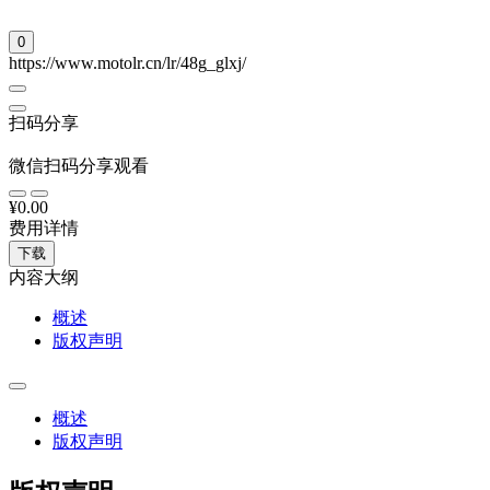
0
https://www.motolr.cn/lr/48g_glxj/
扫码分享
微信扫码分享观看
¥0.00
费用详情
下载
内容大纲
概述
版权声明
概述
版权声明