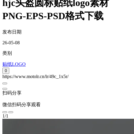
hjc头盔圆标贴纸logo素材
PNG-EPS-PSD格式下载
发布日期
26-05-08
类别
贴纸LOGO
0
https://www.motolr.cn/lr/49c_1x5r/
扫码分享
微信扫码分享观看
1
/
1