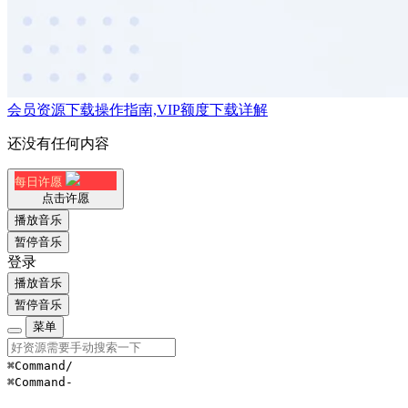
会员资源下载操作指南,VIP额度下载详解
还没有任何内容
每日许愿
点击许愿
播放音乐
暂停音乐
登录
播放音乐
暂停音乐
菜单
⌘Command
/
⌘Command
-