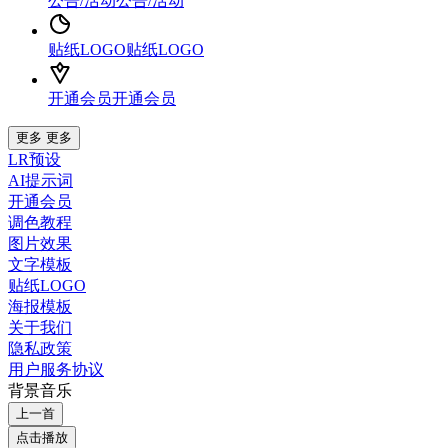
公告/活动
公告/活动
贴纸LOGO
贴纸LOGO
开通会员
开通会员
更多
更多
LR预设
AI提示词
开通会员
调色教程
图片效果
文字模板
贴纸LOGO
海报模板
关于我们
隐私政策
用户服务协议
背景音乐
上一首
点击播放