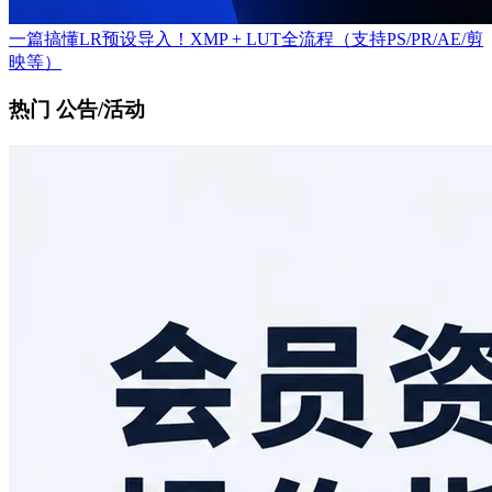
一篇搞懂LR预设导入！XMP + LUT全流程（支持PS/PR/AE/剪
映等）
热门 公告/活动