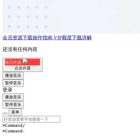
会员资源下载操作指南,VIP额度下载详解
还没有任何内容
每日许愿
点击许愿
播放音乐
暂停音乐
登录
播放音乐
暂停音乐
菜单
⌘Command
/
⌘Command
-