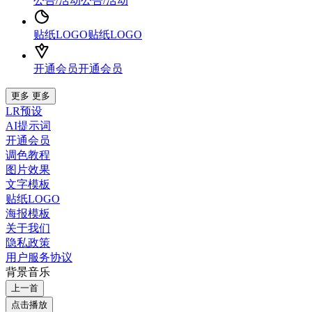
公告/活动
公告/活动
贴纸LOGO
贴纸LOGO
开通会员
开通会员
更多
更多
LR预设
AI提示词
开通会员
调色教程
图片效果
文字模板
贴纸LOGO
海报模板
关于我们
隐私政策
用户服务协议
背景音乐
上一首
点击播放