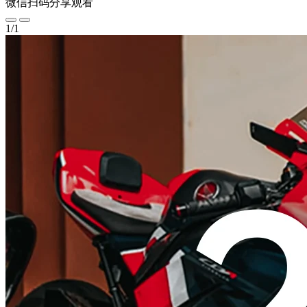
微信扫码分享观看
1
/
1