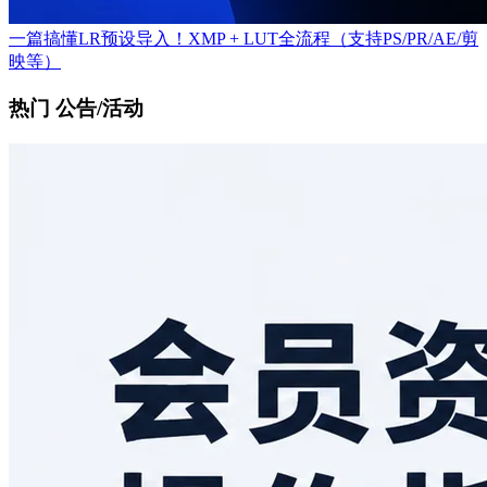
一篇搞懂LR预设导入！XMP + LUT全流程（支持PS/PR/AE/剪
映等）
热门 公告/活动