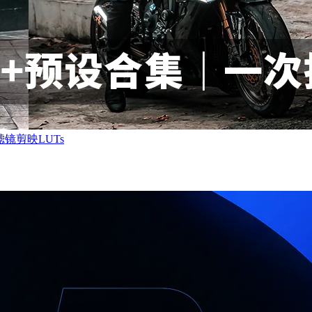
镜剪映LUTs