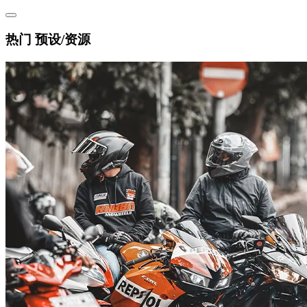
热门 预设/资源