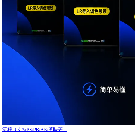
流程（支持PS/PR/AE/剪映等）