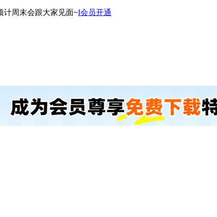
预计周末会跟大家见面~
I会员开通