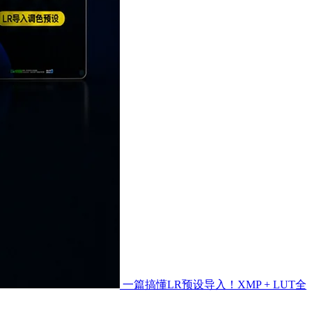
一篇搞懂LR预设导入！XMP + LUT全