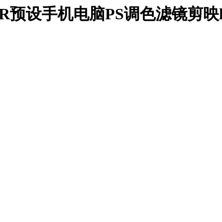
预设手机电脑PS调色滤镜剪映lu