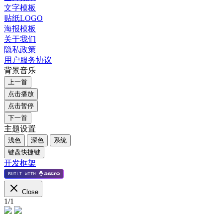
文字模板
贴纸LOGO
海报模板
关于我们
隐私政策
用户服务协议
背景音乐
上一首
点击播放
点击暂停
下一首
主题设置
浅色
深色
系统
键盘快捷键
开发框架
Close
1
/
1