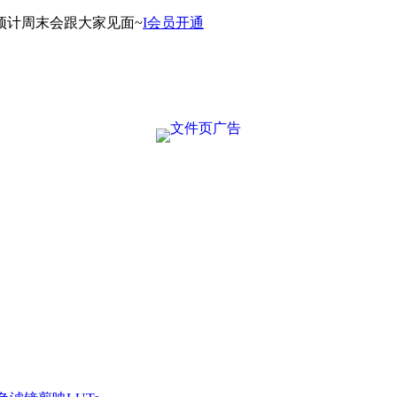
预计周末会跟大家见面~
I会员开通