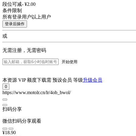
段位可减
- ¥2.00
条件限制
所有登录用户以上用户
登录后操作
或
无需注册，无需密码
开始使用
本资源 VIP 额度下载需 预设会员 等级
升级会员
0
https://www.motolr.cn/lr/4ob_bwol/
扫码分享
微信扫码分享观看
¥18.90