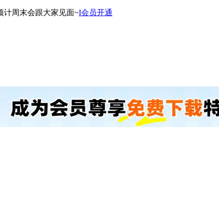
预计周末会跟大家见面~
I会员开通