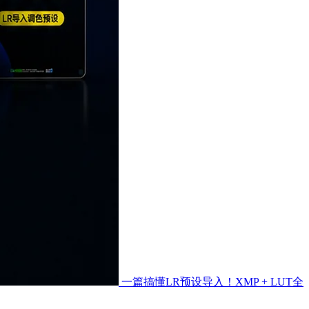
一篇搞懂LR预设导入！XMP + LUT全