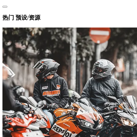
热门 预设/资源