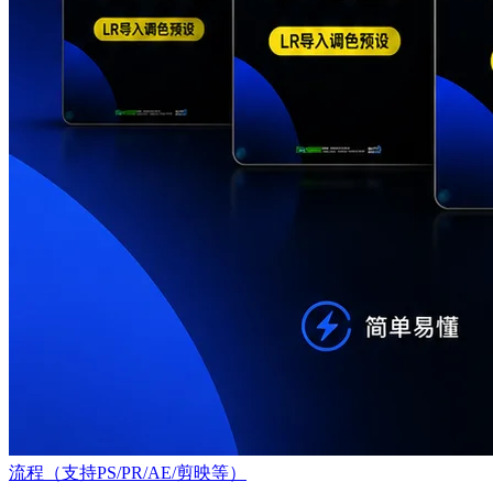
流程（支持PS/PR/AE/剪映等）