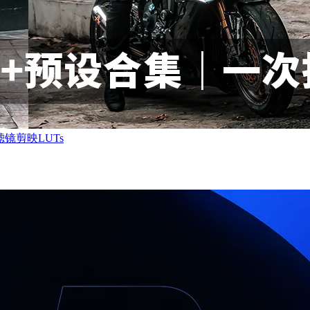
镜剪映LUTs