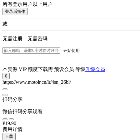
所有登录用户以上用户
登录后操作
或
无需注册，无需密码
开始使用
本资源 VIP 额度下载需 预设会员 等级
升级会员
0
https://www.motolr.cn/lr/4sn_26bl/
扫码分享
微信扫码分享观看
¥19.90
费用详情
下载