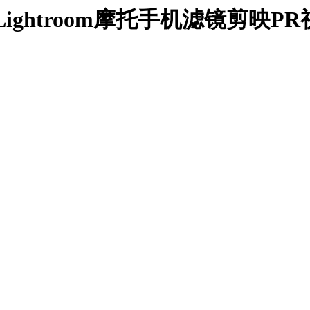
ghtroom摩托手机滤镜剪映PR