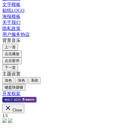
文字模板
贴纸LOGO
海报模板
关于我们
隐私政策
用户服务协议
背景音乐
上一首
点击播放
点击暂停
下一首
主题设置
浅色
深色
系统
键盘快捷键
开发框架
Close
1
/
1