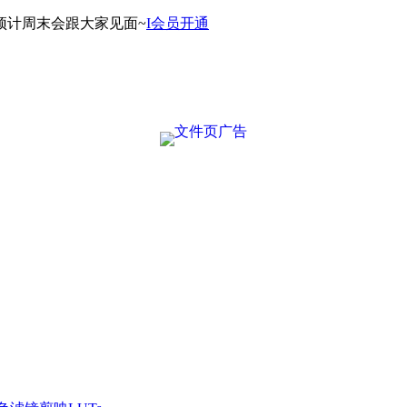
预计周末会跟大家见面~
I会员开通