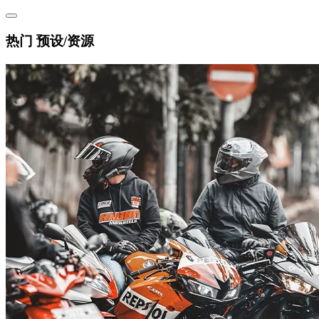
热门 预设/资源