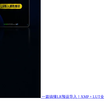
一篇搞懂LR预设导入！XMP + LUT全