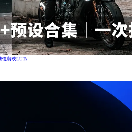
镜剪映LUTs