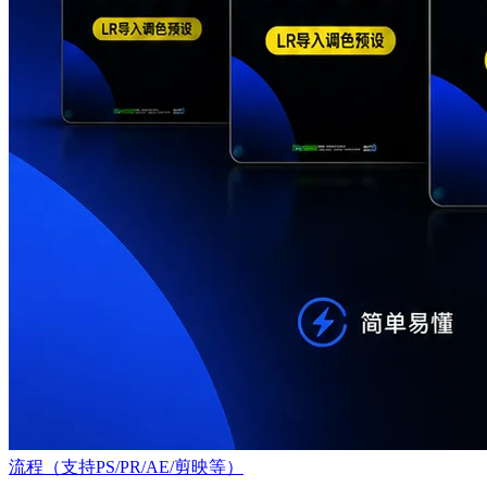
流程（支持PS/PR/AE/剪映等）