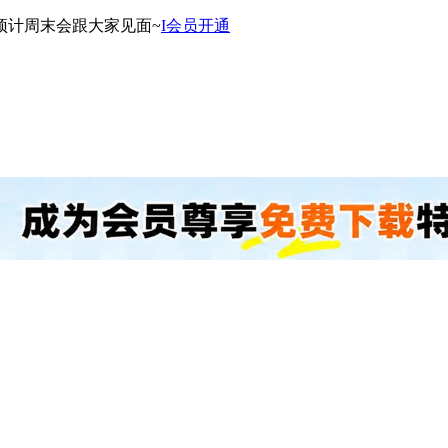
预计周末会跟大家见面~
I会员开通