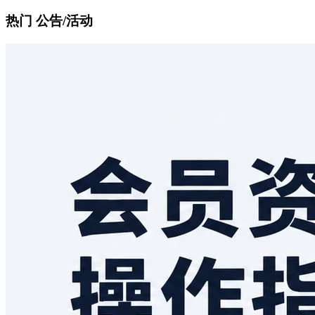
热门 公告/活动