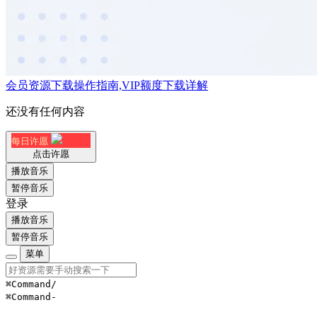
会员资源下载操作指南,VIP额度下载详解
还没有任何内容
每日许愿
点击许愿
播放音乐
暂停音乐
登录
播放音乐
暂停音乐
菜单
⌘Command
/
⌘Command
-