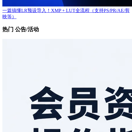
一篇搞懂LR预设导入！XMP + LUT全流程（支持PS/PR/AE/剪
映等）
热门 公告/活动