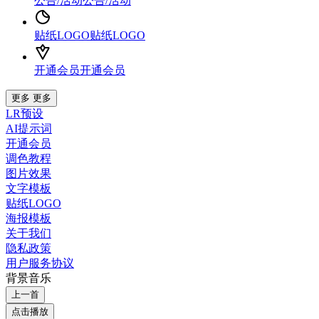
公告/活动
公告/活动
贴纸LOGO
贴纸LOGO
开通会员
开通会员
更多
更多
LR预设
AI提示词
开通会员
调色教程
图片效果
文字模板
贴纸LOGO
海报模板
关于我们
隐私政策
用户服务协议
背景音乐
上一首
点击播放