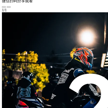
微信扫码分享观看
1
/
1