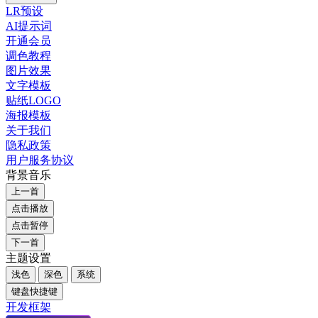
LR预设
AI提示词
开通会员
调色教程
图片效果
文字模板
贴纸LOGO
海报模板
关于我们
隐私政策
用户服务协议
背景音乐
上一首
点击播放
点击暂停
下一首
主题设置
浅色
深色
系统
键盘快捷键
开发框架