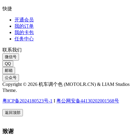
快捷
开通会员
我的订单
我的卡包
任务中心
联系我们
微信号
QQ
邮箱
公众号
Copyright © 2026 机车调个色 (MOTOLR.CN) & LIAM Studios
Theme.
粤ICP备2024180523号-1
I
粤公网安备44130202001568号
返回顶部
致谢