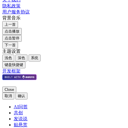
隐私政策
用户服务协议
背景音乐
上一首
点击播放
点击暂停
下一首
主题设置
浅色
深色
系统
键盘快捷键
开发框架
Close
取消
确认
AI问答
共创
发说说
贴悬赏