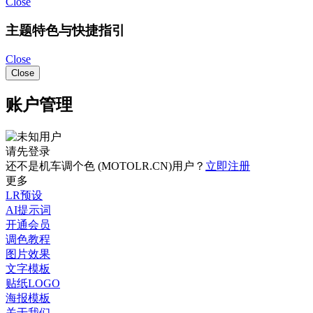
Close
主题特色与快捷指引
Close
Close
账户管理
请先登录
还不是机车调个色 (MOTOLR.CN)用户？
立即注册
更多
LR预设
AI提示词
开通会员
调色教程
图片效果
文字模板
贴纸LOGO
海报模板
关于我们