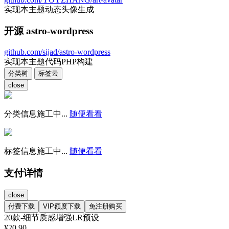
实现本主题动态头像生成
开源 astro-wordpress
github.com/sijad/astro-wordpress
实现本主题代码PHP构建
分类树
标签云
close
分类信息施工中...
随便看看
标签信息施工中...
随便看看
支付详情
close
付费下载
VIP额度下载
免注册购买
20款-细节质感增强LR预设
¥
20.90