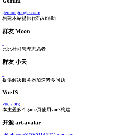
Gemini
gemini.google.com/
构建本站提供代码AI辅助
群友 Moon
-
比比社群管理志愿者
群友 小天
-
提供解决服务器加速诸多问题
VueJS
vuejs.org
本主题多个game页使用vue3构建
开源 art-avatar
github.com/YOYZHANG/art-avatar