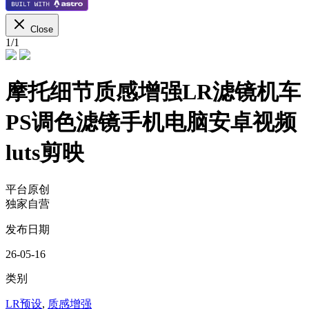
Close
1
/
1
摩托细节质感增强LR滤镜机车
PS调色滤镜手机电脑安卓视频
luts剪映
平台原创
独家自营
发布日期
26-05-16
类别
LR预设
,
质感增强