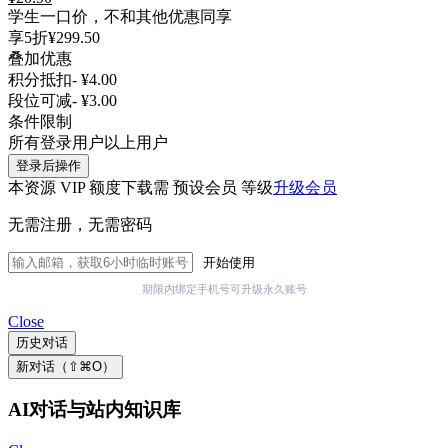
学生一口价，不和其他优惠同享
享5折
¥299.50
叠加优惠
积分抵扣
- ¥4.00
段位可减
- ¥3.00
条件限制
所有登录用户以上用户
登录后操作
本资源 VIP 额度下载需 预设会员 等级
升级会员
无需注册，无需密码
开始使用
期限内绑定手机号可升级永久账号
Close
历史对话
新对话（⇧⌘O）
AI对话与站内知识库