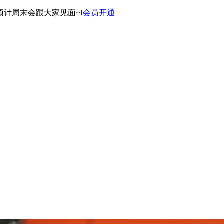
预计周末会跟大家见面~
I会员开通