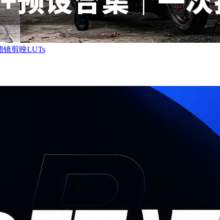
镜剪映LUTs