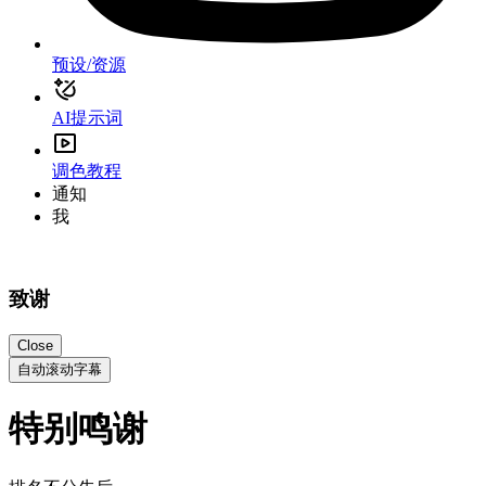
预设/资源
AI提示词
调色教程
通知
我
致谢
Close
自动滚动字幕
特别鸣谢