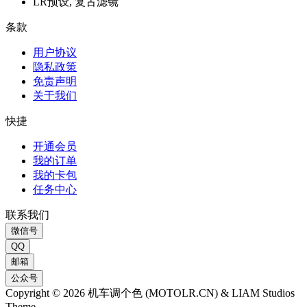
LR预设, 复古滤镜
条款
用户协议
隐私政策
免责声明
关于我们
快捷
开通会员
我的订单
我的卡包
任务中心
联系我们
微信号
QQ
邮箱
公众号
Copyright © 2026 机车调个色 (MOTOLR.CN) & LIAM Studios
Theme.