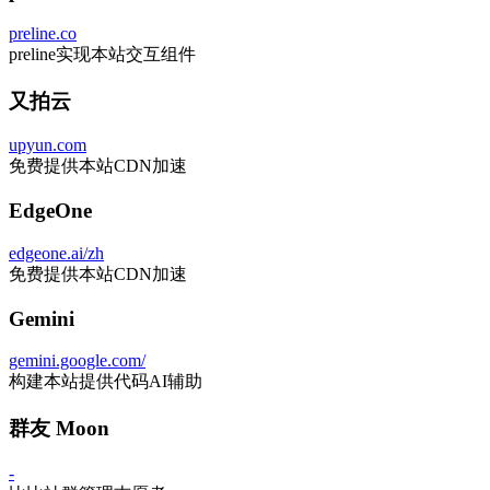
preline.co
preline实现本站交互组件
又拍云
upyun.com
免费提供本站CDN加速
EdgeOne
edgeone.ai/zh
免费提供本站CDN加速
Gemini
gemini.google.com/
构建本站提供代码AI辅助
群友 Moon
-