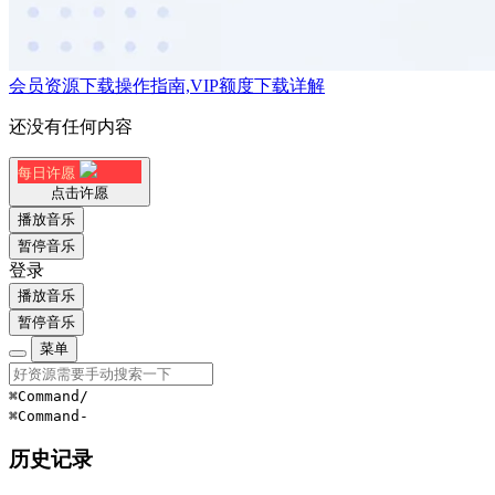
会员资源下载操作指南,VIP额度下载详解
还没有任何内容
每日许愿
点击许愿
播放音乐
暂停音乐
登录
播放音乐
暂停音乐
菜单
⌘Command
/
⌘Command
-
历史记录