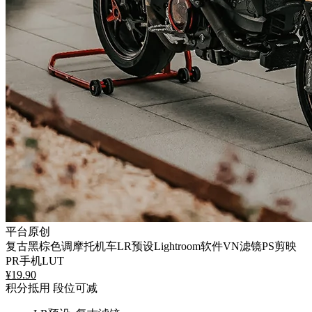
平台原创
复古黑棕色调摩托机车LR预设Lightroom软件VN滤镜PS剪映
PR手机LUT
¥
19.90
积分抵用
段位可减