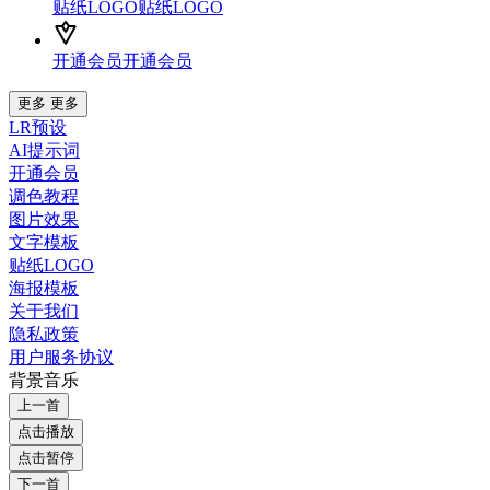
贴纸LOGO
贴纸LOGO
开通会员
开通会员
更多
更多
LR预设
AI提示词
开通会员
调色教程
图片效果
文字模板
贴纸LOGO
海报模板
关于我们
隐私政策
用户服务协议
背景音乐
上一首
点击播放
点击暂停
下一首