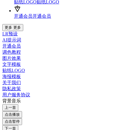
贴纸LOGO
贴纸LOGO
开通会员
开通会员
更多
更多
LR预设
AI提示词
开通会员
调色教程
图片效果
文字模板
贴纸LOGO
海报模板
关于我们
隐私政策
用户服务协议
背景音乐
上一首
点击播放
点击暂停
下一首