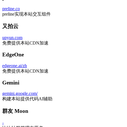
preline.co
preline实现本站交互组件
又拍云
upyun.com
免费提供本站CDN加速
EdgeOne
edgeone.ai/zh
免费提供本站CDN加速
Gemini
gemini.google.com/
构建本站提供代码AI辅助
群友 Moon
-