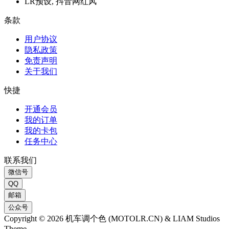
LR预设, 抖音网红风
条款
用户协议
隐私政策
免责声明
关于我们
快捷
开通会员
我的订单
我的卡包
任务中心
联系我们
微信号
QQ
邮箱
公众号
Copyright © 2026 机车调个色 (MOTOLR.CN) & LIAM Studios
Theme.