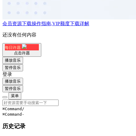
会员资源下载操作指南,VIP额度下载详解
还没有任何内容
每日许愿
点击许愿
播放音乐
暂停音乐
登录
播放音乐
暂停音乐
菜单
⌘Command
/
⌘Command
-
历史记录