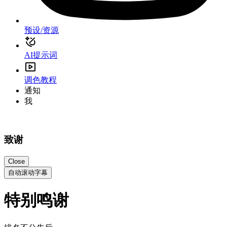
预设/资源
AI提示词
调色教程
通知
我
致谢
Close
自动滚动字幕
特别鸣谢