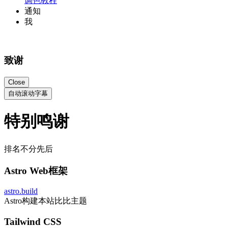
调色教程
通知
我
致谢
Close
自动滚动字幕
特别鸣谢
排名不分先后
Astro Web框架
astro.build
Astro构建本站比比主题
Tailwind CSS