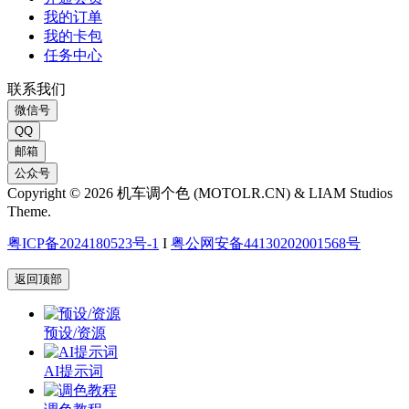
我的订单
我的卡包
任务中心
联系我们
微信号
QQ
邮箱
公众号
Copyright © 2026 机车调个色 (MOTOLR.CN) & LIAM Studios
Theme.
粤ICP备2024180523号-1
I
粤公网安备44130202001568号
返回顶部
预设/资源
AI提示词