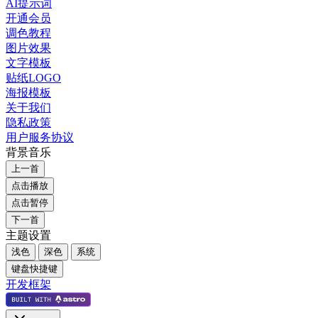
AI提示词
开通会员
调色教程
图片效果
文字模板
贴纸LOGO
海报模板
关于我们
隐私政策
用户服务协议
背景音乐
上一首
点击播放
点击暂停
下一首
主题设置
浅色
深色
系统
键盘快捷键
开发框架