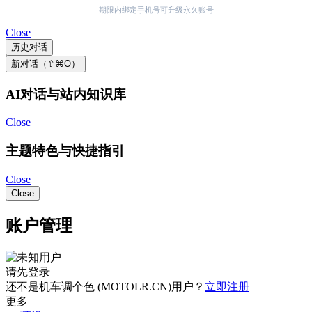
期限内绑定手机号可升级永久账号
Close
历史对话
新对话（⇧⌘O）
AI对话与站内知识库
Close
主题特色与快捷指引
Close
Close
账户管理
请先登录
还不是机车调个色 (MOTOLR.CN)用户？
立即注册
更多