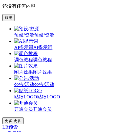
还没有任何内容
取消
预设/资源
预设/资源
AI提示词
AI提示词
调色教程
调色教程
图片效果
图片效果
公告/活动
公告/活动
贴纸LOGO
贴纸LOGO
开通会员
开通会员
更多
更多
LR预设