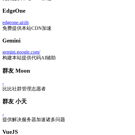
EdgeOne
edgeone.ai/zh
免费提供本站CDN加速
Gemini
gemini.google.com/
构建本站提供代码AI辅助
群友 Moon
-
比比社群管理志愿者
群友 小天
-
提供解决服务器加速诸多问题
VueJS