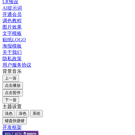
LR预设
AI提示词
开通会员
调色教程
图片效果
文字模板
贴纸LOGO
海报模板
关于我们
隐私政策
用户服务协议
背景音乐
上一首
点击播放
点击暂停
下一首
主题设置
浅色
深色
系统
键盘快捷键
开发框架