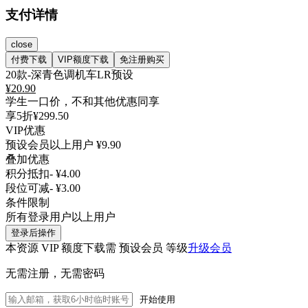
支付详情
close
付费下载
VIP额度下载
免注册购买
20款-深青色调机车LR预设
¥
20.90
学生一口价，不和其他优惠同享
享5折
¥299.50
VIP优惠
预设会员以上用户
¥9.90
叠加优惠
积分抵扣
- ¥4.00
段位可减
- ¥3.00
条件限制
所有登录用户以上用户
登录后操作
本资源 VIP 额度下载需 预设会员 等级
升级会员
无需注册，无需密码
开始使用