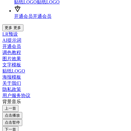
贴纸LOGO
贴纸LOGO
开通会员
开通会员
更多
更多
LR预设
AI提示词
开通会员
调色教程
图片效果
文字模板
贴纸LOGO
海报模板
关于我们
隐私政策
用户服务协议
背景音乐
上一首
点击播放
点击暂停
下一首