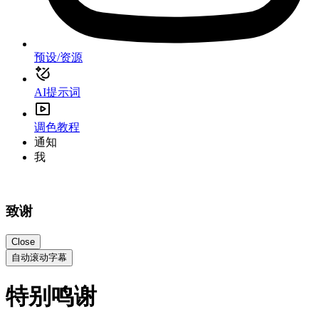
预设/资源
AI提示词
调色教程
通知
我
致谢
Close
自动滚动字幕
特别鸣谢