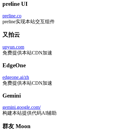
preline UI
preline.co
preline实现本站交互组件
又拍云
upyun.com
免费提供本站CDN加速
EdgeOne
edgeone.ai/zh
免费提供本站CDN加速
Gemini
gemini.google.com/
构建本站提供代码AI辅助
群友 Moon