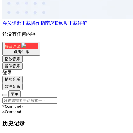
会员资源下载操作指南,VIP额度下载详解
还没有任何内容
每日许愿
点击许愿
播放音乐
暂停音乐
登录
播放音乐
暂停音乐
菜单
⌘Command
/
⌘Command
-
历史记录