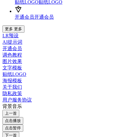
贴纸LOGO
贴纸LOGO
开通会员
开通会员
更多
更多
LR预设
AI提示词
开通会员
调色教程
图片效果
文字模板
贴纸LOGO
海报模板
关于我们
隐私政策
用户服务协议
背景音乐
上一首
点击播放
点击暂停
下一首