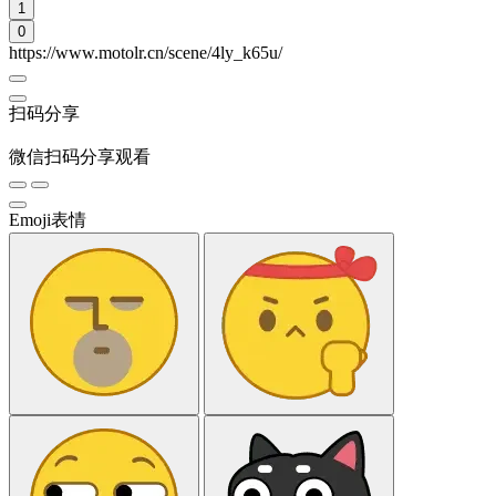
1
0
https://www.motolr.cn/scene/4ly_k65u/
扫码分享
微信扫码分享观看
Emoji表情