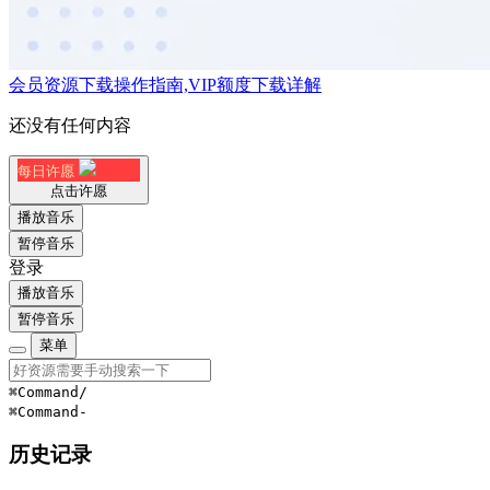
会员资源下载操作指南,VIP额度下载详解
还没有任何内容
每日许愿
点击许愿
播放音乐
暂停音乐
登录
播放音乐
暂停音乐
菜单
⌘Command
/
⌘Command
-
历史记录