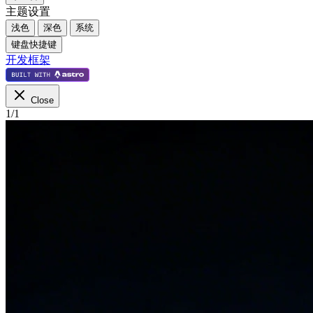
主题设置
浅色
深色
系统
键盘快捷键
开发框架
Close
1
/
1