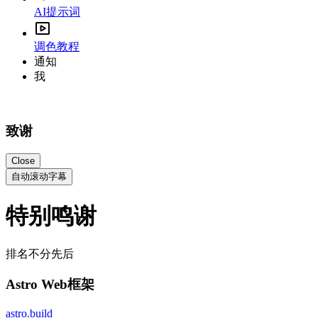
AI提示词
调色教程
通知
我
致谢
Close
自动滚动字幕
特别鸣谢
排名不分先后
Astro Web框架
astro.build