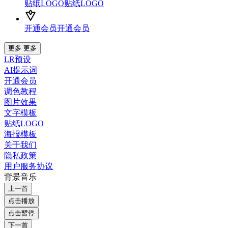
贴纸LOGO
贴纸LOGO
开通会员
开通会员
更多
更多
LR预设
AI提示词
开通会员
调色教程
图片效果
文字模板
贴纸LOGO
海报模板
关于我们
隐私政策
用户服务协议
背景音乐
上一首
点击播放
点击暂停
下一首