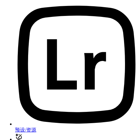
预设/资源