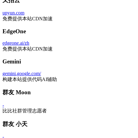
又拍云
upyun.com
免费提供本站CDN加速
EdgeOne
edgeone.ai/zh
免费提供本站CDN加速
Gemini
gemini.google.com/
构建本站提供代码AI辅助
群友 Moon
-
比比社群管理志愿者
群友 小天
-