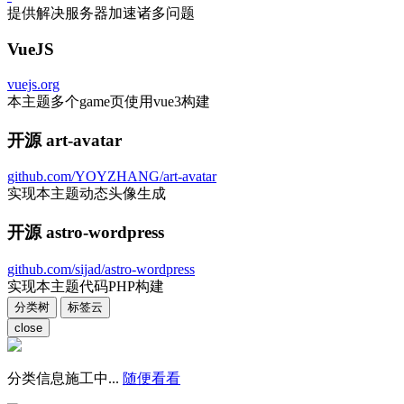
提供解决服务器加速诸多问题
VueJS
vuejs.org
本主题多个game页使用vue3构建
开源 art-avatar
github.com/YOYZHANG/art-avatar
实现本主题动态头像生成
开源 astro-wordpress
github.com/sijad/astro-wordpress
实现本主题代码PHP构建
分类树
标签云
close
分类信息施工中...
随便看看