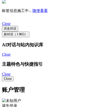
标签信息施工中...
随便看看
Close
历史对话
新对话（⇧⌘O）
AI对话与站内知识库
Close
主题特色与快捷指引
Close
Close
账户管理
请先登录