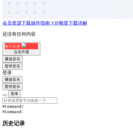
会员资源下载操作指南,VIP额度下载详解
还没有任何内容
每日许愿
点击许愿
播放音乐
暂停音乐
登录
播放音乐
暂停音乐
菜单
⌘Command
/
⌘Command
-
历史记录