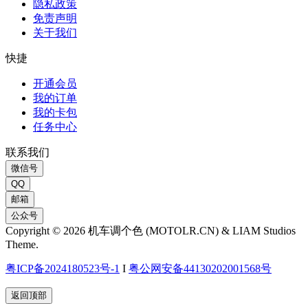
隐私政策
免责声明
关于我们
快捷
开通会员
我的订单
我的卡包
任务中心
联系我们
微信号
QQ
邮箱
公众号
Copyright © 2026 机车调个色 (MOTOLR.CN) & LIAM Studios
Theme.
粤ICP备2024180523号-1
I
粤公网安备44130202001568号
返回顶部