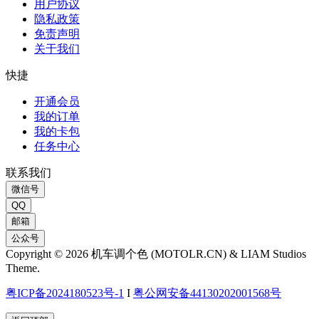
用户协议
隐私政策
免责声明
关于我们
快捷
开通会员
我的订单
我的卡包
任务中心
联系我们
微信号
QQ
邮箱
公众号
Copyright © 2026 机车调个色 (MOTOLR.CN) & LIAM Studios
Theme.
粤ICP备2024180523号-1
I
粤公网安备44130202001568号