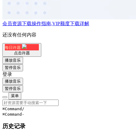
会员资源下载操作指南,VIP额度下载详解
还没有任何内容
每日许愿
点击许愿
播放音乐
暂停音乐
登录
播放音乐
暂停音乐
菜单
⌘Command
/
⌘Command
-
历史记录