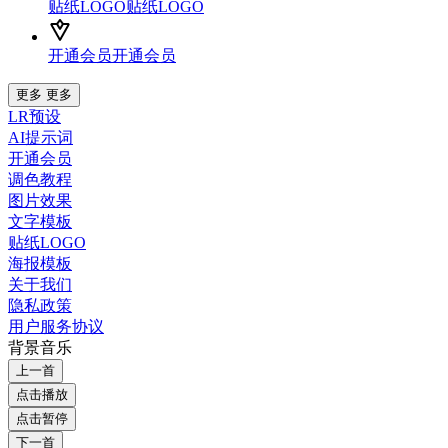
贴纸LOGO
贴纸LOGO
开通会员
开通会员
更多
更多
LR预设
AI提示词
开通会员
调色教程
图片效果
文字模板
贴纸LOGO
海报模板
关于我们
隐私政策
用户服务协议
背景音乐
上一首
点击播放
点击暂停
下一首