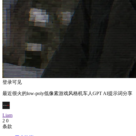
登录可见
最近很火的low-poly低像素游戏风格机车人GPT AI提示词分享
Liam
2
0
条款