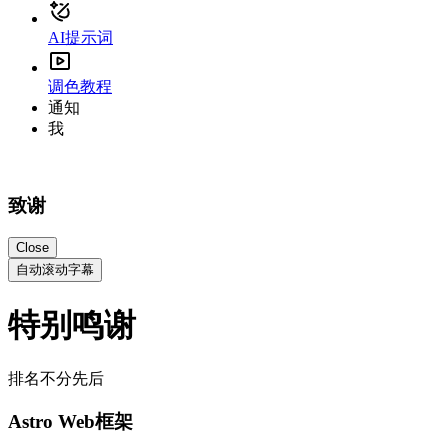
AI提示词
调色教程
通知
我
致谢
Close
自动滚动字幕
特别鸣谢
排名不分先后
Astro Web框架