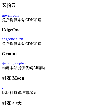
又拍云
upyun.com
免费提供本站CDN加速
EdgeOne
edgeone.ai/zh
免费提供本站CDN加速
Gemini
gemini.google.com/
构建本站提供代码AI辅助
群友 Moon
-
比比社群管理志愿者
群友 小天