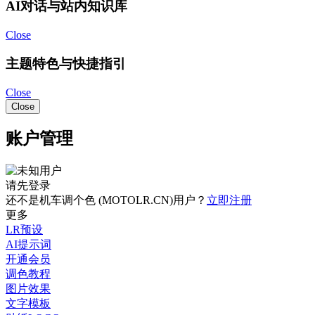
AI对话与站内知识库
Close
主题特色与快捷指引
Close
Close
账户管理
请先登录
还不是机车调个色 (MOTOLR.CN)用户？
立即注册
更多
LR预设
AI提示词
开通会员
调色教程
图片效果
文字模板