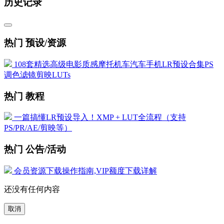
历史记录
热门 预设/资源
108套精选高级电影质感摩托机车汽车手机LR预设合集PS
调色滤镜剪映LUTs
热门 教程
一篇搞懂LR预设导入！XMP + LUT全流程（支持
PS/PR/AE/剪映等）
热门 公告/活动
会员资源下载操作指南,VIP额度下载详解
还没有任何内容
取消