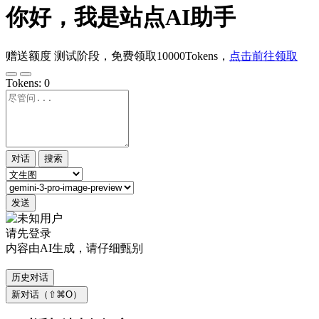
你好，我是站点AI助手
赠送额度
测试阶段，免费领取10000Tokens，
点击前往领取
Tokens:
0
对话
搜索
发送
请先登录
内容由AI生成，请仔细甄别
历史对话
新对话（⇧⌘O）