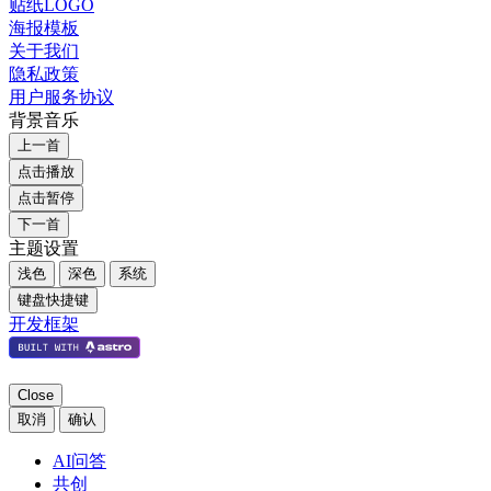
贴纸LOGO
海报模板
关于我们
隐私政策
用户服务协议
背景音乐
上一首
点击播放
点击暂停
下一首
主题设置
浅色
深色
系统
键盘快捷键
开发框架
Close
取消
确认
AI问答
共创