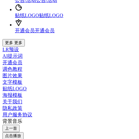
公告/活动
公告/活动
贴纸LOGO
贴纸LOGO
开通会员
开通会员
更多
更多
LR预设
AI提示词
开通会员
调色教程
图片效果
文字模板
贴纸LOGO
海报模板
关于我们
隐私政策
用户服务协议
背景音乐
上一首
点击播放