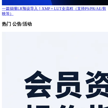
一篇搞懂LR预设导入！XMP + LUT全流程（支持PS/PR/AE/剪
映等）
热门 公告/活动