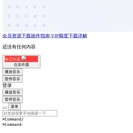
会员资源下载操作指南,VIP额度下载详解
还没有任何内容
每日许愿
点击许愿
播放音乐
暂停音乐
登录
播放音乐
暂停音乐
菜单
⌘Command
/
⌘Command
-