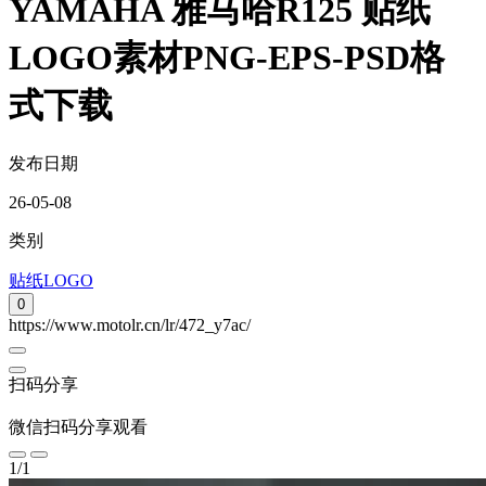
YAMAHA 雅马哈R125 贴纸
LOGO素材PNG-EPS-PSD格
式下载
发布日期
26-05-08
类别
贴纸LOGO
0
https://www.motolr.cn/lr/472_y7ac/
扫码分享
微信扫码分享观看
1
/
1