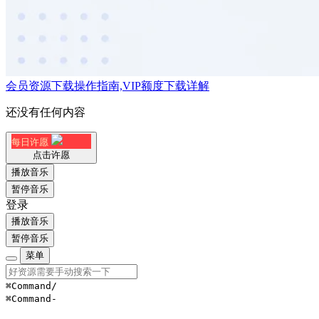
会员资源下载操作指南,VIP额度下载详解
还没有任何内容
每日许愿
点击许愿
播放音乐
暂停音乐
登录
播放音乐
暂停音乐
菜单
⌘Command
/
⌘Command
-