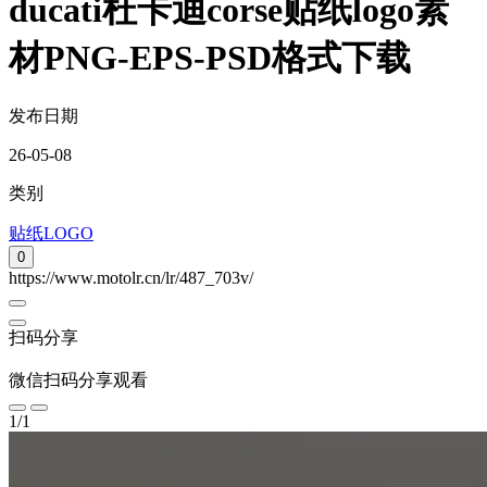
ducati杜卡迪corse贴纸logo素
材PNG-EPS-PSD格式下载
发布日期
26-05-08
类别
贴纸LOGO
0
https://www.motolr.cn/lr/487_703v/
扫码分享
微信扫码分享观看
1
/
1