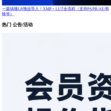
一篇搞懂LR预设导入！XMP + LUT全流程（支持PS/PR/AE/剪
映等）
热门 公告/活动