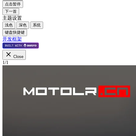
点击暂停
下一首
主题设置
浅色
深色
系统
键盘快捷键
开发框架
Close
1
/
1