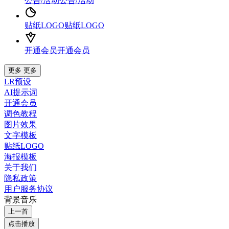
公告/活动
公告/活动
贴纸LOGO
贴纸LOGO
开通会员
开通会员
更多
更多
LR预设
AI提示词
开通会员
调色教程
图片效果
文字模板
贴纸LOGO
海报模板
关于我们
隐私政策
用户服务协议
背景音乐
上一首
点击播放