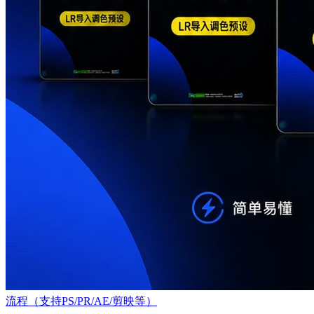
流程（支持PS/PR/AE/剪映等）