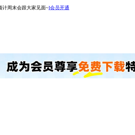
预计周末会跟大家见面~
I会员开通