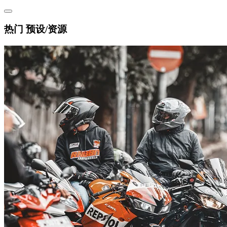
热门 预设/资源