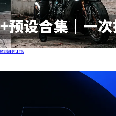
镜剪映LUTs