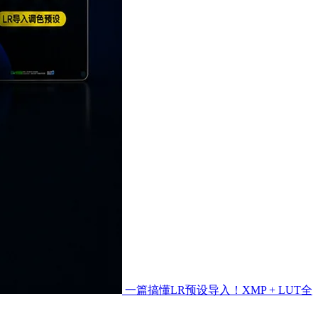
一篇搞懂LR预设导入！XMP + LUT全