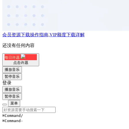
会员资源下载操作指南,VIP额度下载详解
还没有任何内容
每日许愿
点击许愿
播放音乐
暂停音乐
登录
播放音乐
暂停音乐
菜单
⌘Command
/
⌘Command
-