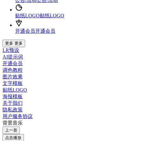
公告/活动
公告/活动
贴纸LOGO
贴纸LOGO
开通会员
开通会员
更多
更多
LR预设
AI提示词
开通会员
调色教程
图片效果
文字模板
贴纸LOGO
海报模板
关于我们
隐私政策
用户服务协议
背景音乐
上一首
点击播放