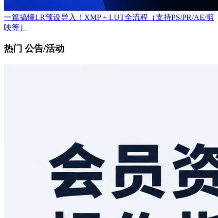
一篇搞懂LR预设导入！XMP + LUT全流程（支持PS/PR/AE/剪
映等）
热门 公告/活动