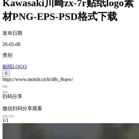
Kawasaki川崎zx-7r贴纸logo素
材PNG-EPS-PSD格式下载
发布日期
26-05-08
类别
贴纸LOGO
0
https://www.motolr.cn/lr/48s_8opw/
扫码分享
微信扫码分享观看
1
/
1