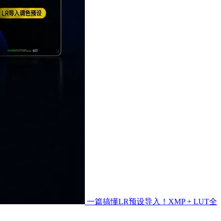
一篇搞懂LR预设导入！XMP + LUT全