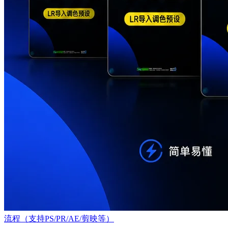
流程（支持PS/PR/AE/剪映等）