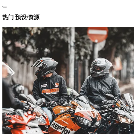
热门 预设/资源