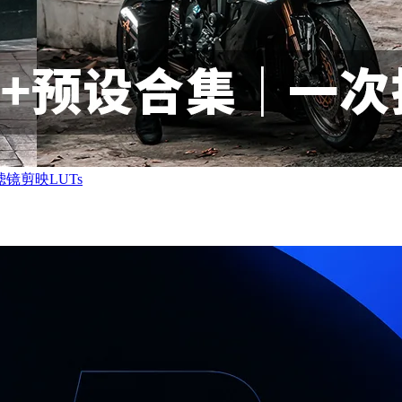
镜剪映LUTs