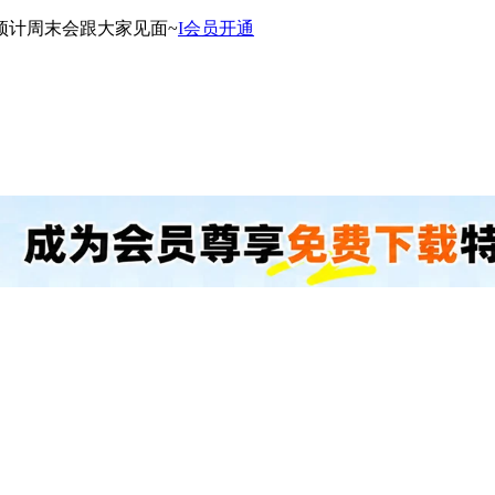
预计周末会跟大家见面~
I会员开通