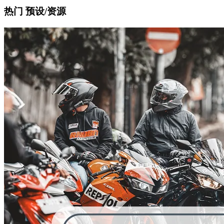
热门 预设/资源