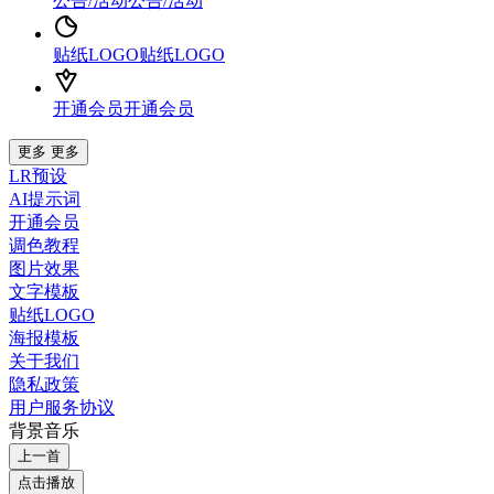
公告/活动
公告/活动
贴纸LOGO
贴纸LOGO
开通会员
开通会员
更多
更多
LR预设
AI提示词
开通会员
调色教程
图片效果
文字模板
贴纸LOGO
海报模板
关于我们
隐私政策
用户服务协议
背景音乐
上一首
点击播放