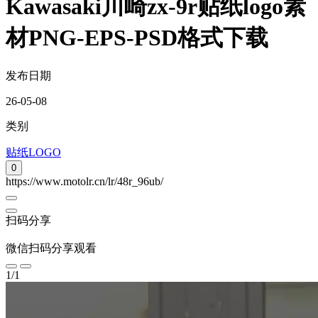
Kawasaki川崎zx-9r贴纸logo素
材PNG-EPS-PSD格式下载
发布日期
26-05-08
类别
贴纸LOGO
0
https://www.motolr.cn/lr/48r_96ub/
扫码分享
微信扫码分享观看
1
/
1