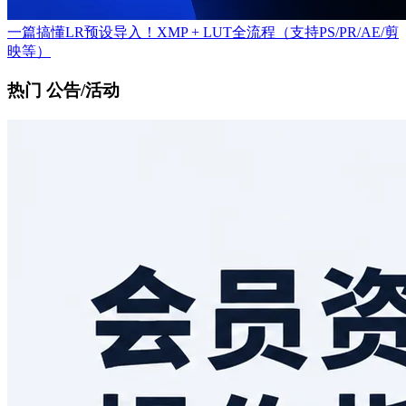
一篇搞懂LR预设导入！XMP + LUT全流程（支持PS/PR/AE/剪
映等）
热门 公告/活动