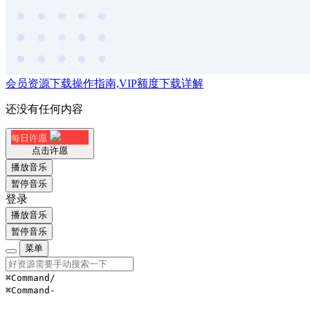
会员资源下载操作指南,VIP额度下载详解
还没有任何内容
每日许愿
点击许愿
播放音乐
暂停音乐
登录
播放音乐
暂停音乐
菜单
⌘Command
/
⌘Command
-