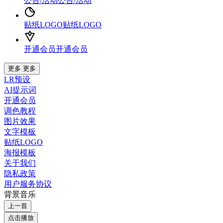
公告/活动
公告/活动
贴纸LOGO
贴纸LOGO
开通会员
开通会员
更多
更多
LR预设
AI提示词
开通会员
调色教程
图片效果
文字模板
贴纸LOGO
海报模板
关于我们
隐私政策
用户服务协议
背景音乐
上一首
点击播放