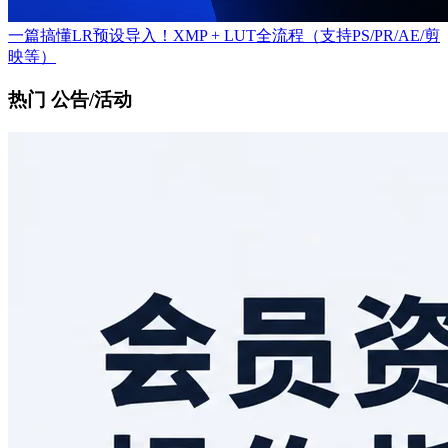
一篇搞懂LR预设导入！XMP + LUT全流程（支持PS/PR/AE/剪
映等）
热门 公告/活动