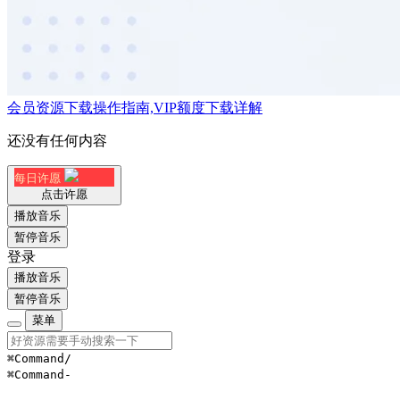
会员资源下载操作指南,VIP额度下载详解
还没有任何内容
每日许愿
点击许愿
播放音乐
暂停音乐
登录
播放音乐
暂停音乐
菜单
⌘Command
/
⌘Command
-