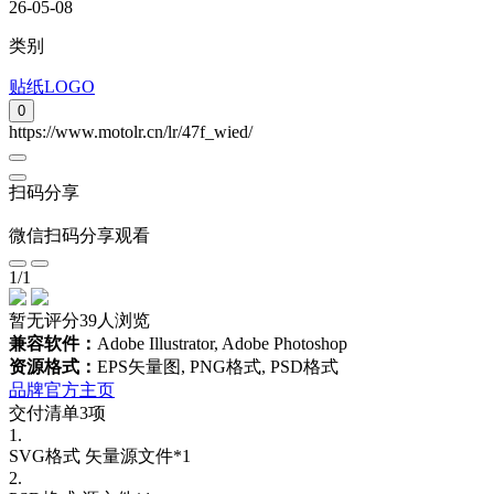
26-05-08
类别
贴纸LOGO
0
https://www.motolr.cn/lr/47f_wied/
扫码分享
微信扫码分享观看
1
/
1
暂无评分
39人浏览
兼容软件：
Adobe Illustrator, Adobe Photoshop
资源格式：
EPS矢量图, PNG格式, PSD格式
品牌官方主页
交付清单3项
1.
SVG格式
矢量源文件*1
2.