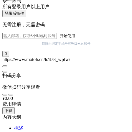
条件限制
所有登录用户以上用户
登录后操作
无需注册，无需密码
开始使用
期限内绑定手机号可升级永久账号
0
https://www.motolr.cn/lr/478_wpfw/
扫码分享
微信扫码分享观看
¥0.00
费用详情
下载
内容大纲
概述