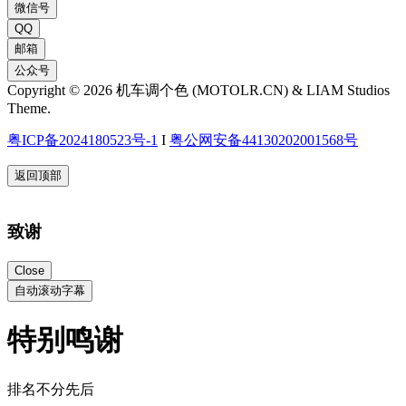
微信号
QQ
邮箱
公众号
Copyright © 2026 机车调个色 (MOTOLR.CN) & LIAM Studios
Theme.
粤ICP备2024180523号-1
I
粤公网安备44130202001568号
返回顶部
致谢
Close
自动滚动字幕
特别鸣谢
排名不分先后