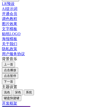
LR预设
AI提示词
开通会员
调色教程
图片效果
文字模板
贴纸LOGO
海报模板
关于我们
隐私政策
用户服务协议
背景音乐
上一首
点击播放
点击暂停
下一首
主题设置
浅色
深色
系统
键盘快捷键
开发框架