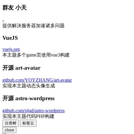
群友 小天
-
提供解决服务器加速诸多问题
VueJS
vuejs.org
本主题多个game页使用vue3构建
开源 art-avatar
github.com/YOYZHANG/art-avatar
实现本主题动态头像生成
开源 astro-wordpress
github.com/sijad/astro-wordpress
实现本主题代码PHP构建
分类树
标签云
close