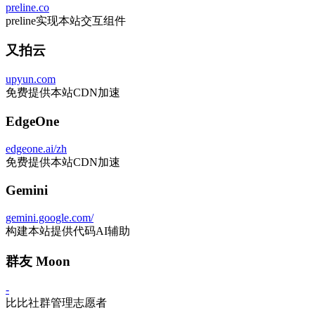
preline.co
preline实现本站交互组件
又拍云
upyun.com
免费提供本站CDN加速
EdgeOne
edgeone.ai/zh
免费提供本站CDN加速
Gemini
gemini.google.com/
构建本站提供代码AI辅助
群友 Moon
-
比比社群管理志愿者