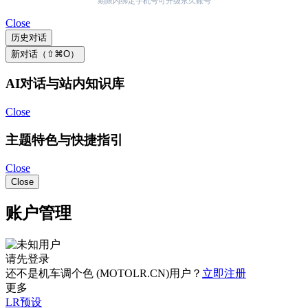
期限内绑定手机号可升级永久账号
Close
历史对话
新对话（⇧⌘O）
AI对话与站内知识库
Close
主题特色与快捷指引
Close
Close
账户管理
请先登录
还不是机车调个色 (MOTOLR.CN)用户？
立即注册
更多
LR预设