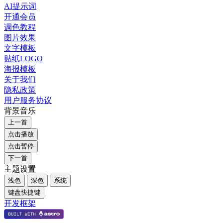
AI提示词
开通会员
调色教程
图片效果
文字模板
贴纸LOGO
海报模板
关于我们
隐私政策
用户服务协议
背景音乐
上一首
点击播放
点击暂停
下一首
主题设置
浅色
深色
系统
键盘快捷键
开发框架