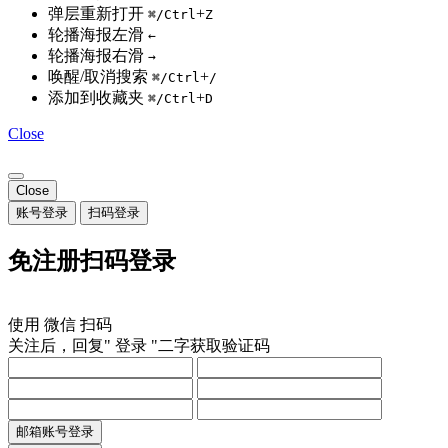
弹层重新打开
+
⌘/Ctrl
Z
轮播海报左滑
←
轮播海报右滑
→
唤醒/取消搜索
+
⌘/Ctrl
/
添加到收藏夹
+
⌘/Ctrl
D
Close
Close
账号登录
扫码登录
免注册扫码登录