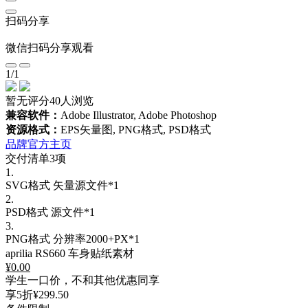
扫码分享
微信扫码分享观看
1
/
1
暂无评分
40人浏览
兼容软件：
Adobe Illustrator, Adobe Photoshop
资源格式：
EPS矢量图, PNG格式, PSD格式
品牌官方主页
交付清单3项
1.
SVG格式
矢量源文件*1
2.
PSD格式
源文件*1
3.
PNG格式
分辨率2000+PX*1
aprilia RS660 车身贴纸素材
¥
0.00
学生一口价，不和其他优惠同享
享5折
¥299.50