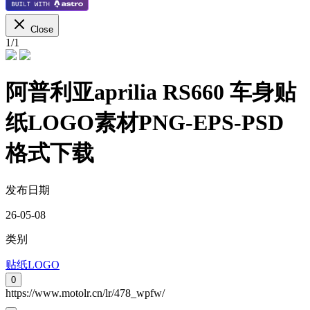
Close
1
/
1
阿普利亚aprilia RS660 车身贴
纸LOGO素材PNG-EPS-PSD
格式下载
发布日期
26-05-08
类别
贴纸LOGO
0
https://www.motolr.cn/lr/478_wpfw/