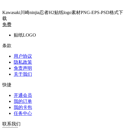
Kawasaki川崎ninjia忍者H2贴纸logo素材PNG-EPS-PSD格式下
载
免费
贴纸LOGO
条款
用户协议
隐私政策
免责声明
关于我们
快捷
开通会员
我的订单
我的卡包
任务中心
联系我们