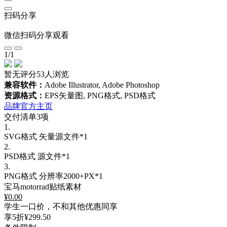
扫码分享
微信扫码分享观看
1
/
1
暂无评分
53人浏览
兼容软件：
Adobe Illustrator, Adobe Photoshop
资源格式：
EPS矢量图, PNG格式, PSD格式
品牌官方主页
交付清单3项
1.
SVG格式
矢量源文件*1
2.
PSD格式
源文件*1
3.
PNG格式
分辨率2000+PX*1
宝马motorrad贴纸素材
¥
0.00
学生一口价，不和其他优惠同享
享5折
¥299.50