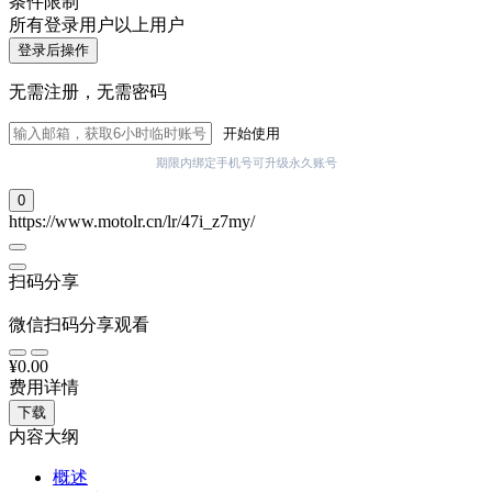
条件限制
所有登录用户以上用户
登录后操作
无需注册，无需密码
开始使用
期限内绑定手机号可升级永久账号
0
https://www.motolr.cn/lr/47i_z7my/
扫码分享
微信扫码分享观看
¥0.00
费用详情
下载
内容大纲
概述