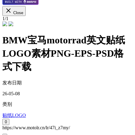
Close
1
/
1
BMW宝马motorrad英文贴纸
LOGO素材PNG-EPS-PSD格
式下载
发布日期
26-05-08
类别
贴纸LOGO
0
https://www.motolr.cn/lr/47i_z7my/