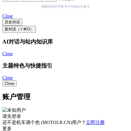
期限内绑定手机号可升级永久账号
Close
历史对话
新对话（⇧⌘O）
AI对话与站内知识库
Close
主题特色与快捷指引
Close
Close
账户管理
请先登录
还不是机车调个色 (MOTOLR.CN)用户？
立即注册
更多