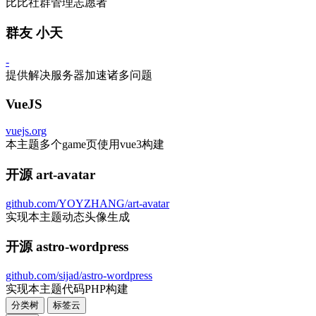
比比社群管理志愿者
群友 小天
-
提供解决服务器加速诸多问题
VueJS
vuejs.org
本主题多个game页使用vue3构建
开源 art-avatar
github.com/YOYZHANG/art-avatar
实现本主题动态头像生成
开源 astro-wordpress
github.com/sijad/astro-wordpress
实现本主题代码PHP构建
分类树
标签云