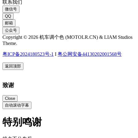
联系我们
微信号
QQ
邮箱
公众号
Copyright © 2026 机车调个色 (MOTOLR.CN) & LIAM Studios
Theme.
粤ICP备2024180523号-1
I
粤公网安备44130202001568号
返回顶部
致谢
Close
自动滚动字幕
特别鸣谢