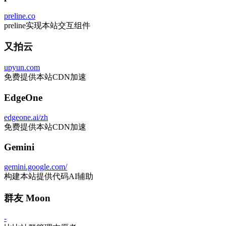
preline.co
preline实现本站交互组件
又拍云
upyun.com
免费提供本站CDN加速
EdgeOne
edgeone.ai/zh
免费提供本站CDN加速
Gemini
gemini.google.com/
构建本站提供代码AI辅助
群友 Moon
-