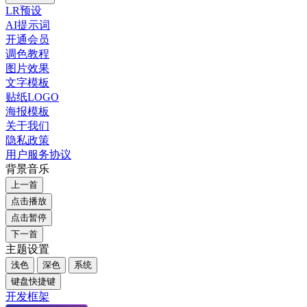
LR预设
AI提示词
开通会员
调色教程
图片效果
文字模板
贴纸LOGO
海报模板
关于我们
隐私政策
用户服务协议
背景音乐
上一首
点击播放
点击暂停
下一首
主题设置
浅色
深色
系统
键盘快捷键
开发框架