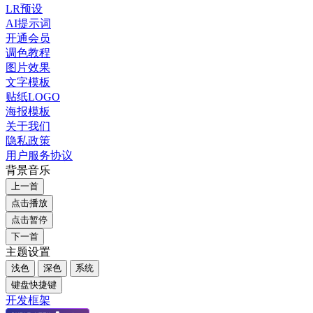
LR预设
AI提示词
开通会员
调色教程
图片效果
文字模板
贴纸LOGO
海报模板
关于我们
隐私政策
用户服务协议
背景音乐
上一首
点击播放
点击暂停
下一首
主题设置
浅色
深色
系统
键盘快捷键
开发框架