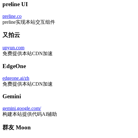
preline UI
preline.co
preline实现本站交互组件
又拍云
upyun.com
免费提供本站CDN加速
EdgeOne
edgeone.ai/zh
免费提供本站CDN加速
Gemini
gemini.google.com/
构建本站提供代码AI辅助
群友 Moon