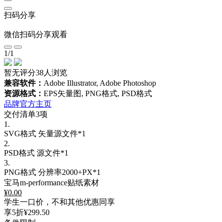
扫码分享
微信扫码分享观看
1
/
1
暂无评分
38人浏览
兼容软件：
Adobe Illustrator, Adobe Photoshop
资源格式：
EPS矢量图, PNG格式, PSD格式
品牌官方主页
交付清单3项
1.
SVG格式
矢量源文件*1
2.
PSD格式
源文件*1
3.
PNG格式
分辨率2000+PX*1
宝马m-performance贴纸素材
¥
0.00
学生一口价，不和其他优惠同享
享5折
¥299.50