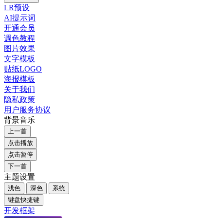
LR预设
AI提示词
开通会员
调色教程
图片效果
文字模板
贴纸LOGO
海报模板
关于我们
隐私政策
用户服务协议
背景音乐
上一首
点击播放
点击暂停
下一首
主题设置
浅色
深色
系统
键盘快捷键
开发框架