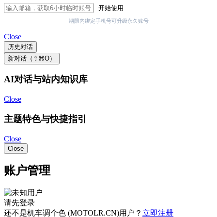
开始使用
期限内绑定手机号可升级永久账号
Close
历史对话
新对话（⇧⌘O）
AI对话与站内知识库
Close
主题特色与快捷指引
Close
Close
账户管理
请先登录
还不是机车调个色 (MOTOLR.CN)用户？
立即注册