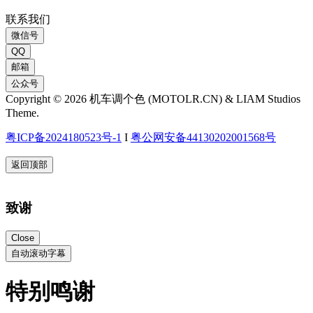
联系我们
微信号
QQ
邮箱
公众号
Copyright © 2026 机车调个色 (MOTOLR.CN) & LIAM Studios
Theme.
粤ICP备2024180523号-1
I
粤公网安备44130202001568号
返回顶部
致谢
Close
自动滚动字幕
特别鸣谢