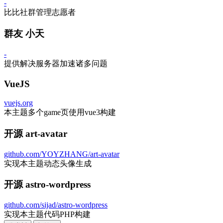
-
比比社群管理志愿者
群友 小天
-
提供解决服务器加速诸多问题
VueJS
vuejs.org
本主题多个game页使用vue3构建
开源 art-avatar
github.com/YOYZHANG/art-avatar
实现本主题动态头像生成
开源 astro-wordpress
github.com/sijad/astro-wordpress
实现本主题代码PHP构建