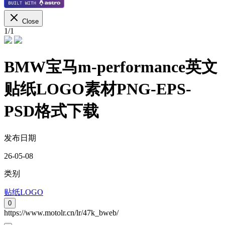
Close
1
/
1
BMW宝马m-performance英文
贴纸LOGO素材PNG-EPS-
PSD格式下载
发布日期
26-05-08
类别
贴纸LOGO
0
https://www.motolr.cn/lr/47k_bweb/