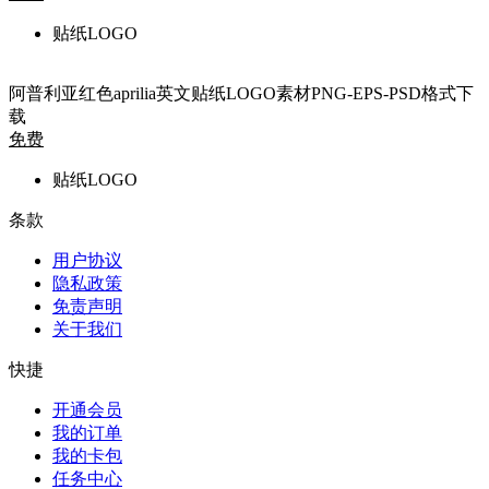
贴纸LOGO
阿普利亚红色aprilia英文贴纸LOGO素材PNG-EPS-PSD格式下
载
免费
贴纸LOGO
条款
用户协议
隐私政策
免责声明
关于我们
快捷
开通会员
我的订单
我的卡包
任务中心