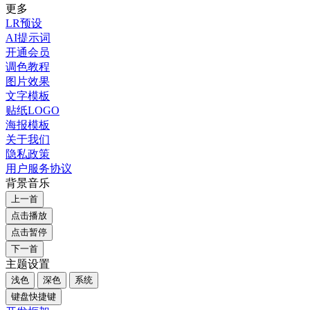
更多
LR预设
AI提示词
开通会员
调色教程
图片效果
文字模板
贴纸LOGO
海报模板
关于我们
隐私政策
用户服务协议
背景音乐
上一首
点击播放
点击暂停
下一首
主题设置
浅色
深色
系统
键盘快捷键