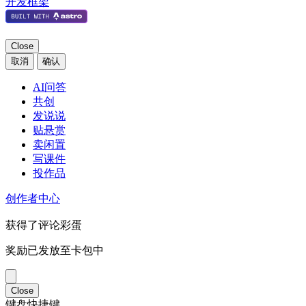
开发框架
Close
取消
确认
AI问答
共创
发说说
贴悬赏
卖闲置
写课件
投作品
创作者中心
获得了评论彩蛋
奖励已发放至卡包中
Close
键盘快捷键