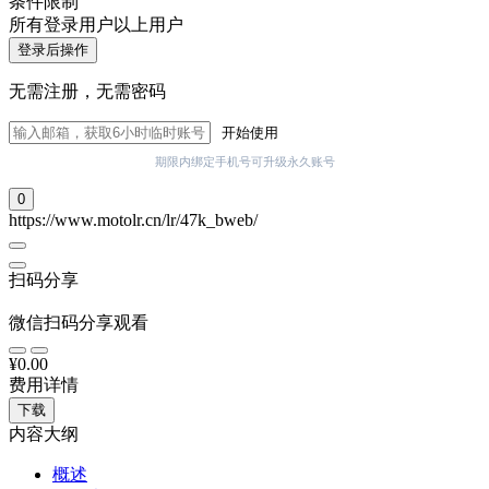
条件限制
所有登录用户以上用户
登录后操作
无需注册，无需密码
开始使用
期限内绑定手机号可升级永久账号
0
https://www.motolr.cn/lr/47k_bweb/
扫码分享
微信扫码分享观看
¥0.00
费用详情
下载
内容大纲
概述