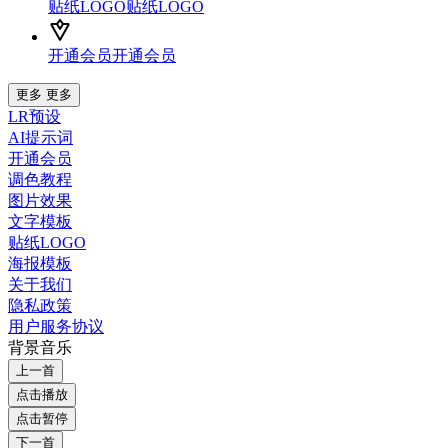
贴纸LOGO
贴纸LOGO
开通会员
开通会员
更多
更多
LR预设
AI提示词
开通会员
调色教程
图片效果
文字模板
贴纸LOGO
海报模板
关于我们
隐私政策
用户服务协议
背景音乐
上一首
点击播放
点击暂停
下一首