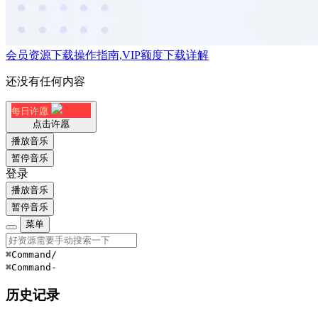
会员资源下载操作指南,VIP额度下载详解
还没有任何内容
每日许愿
点击许愿
播放音乐
暂停音乐
登录
播放音乐
暂停音乐
菜单
⌘Command
/
⌘Command
-
历史记录