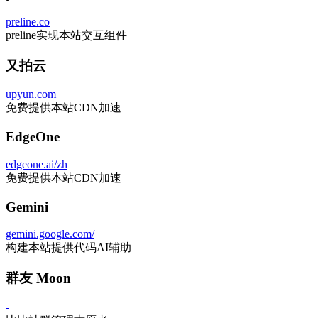
preline.co
preline实现本站交互组件
又拍云
upyun.com
免费提供本站CDN加速
EdgeOne
edgeone.ai/zh
免费提供本站CDN加速
Gemini
gemini.google.com/
构建本站提供代码AI辅助
群友 Moon
-