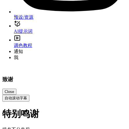
预设/资源
AI提示词
调色教程
通知
我
致谢
Close
自动滚动字幕
特别鸣谢