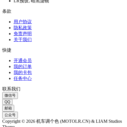
LR预设, 暗黑滤镜
条款
用户协议
隐私政策
免责声明
关于我们
快捷
开通会员
我的订单
我的卡包
任务中心
联系我们
微信号
QQ
邮箱
公众号
Copyright © 2026 机车调个色 (MOTOLR.CN) & LIAM Studios
Theme.