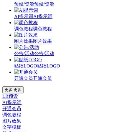
预设/资源
预设/资源
AI提示词
AI提示词
调色教程
调色教程
图片效果
图片效果
公告/活动
公告/活动
贴纸LOGO
贴纸LOGO
开通会员
开通会员
更多
更多
LR预设
AI提示词
开通会员
调色教程
图片效果
文字模板