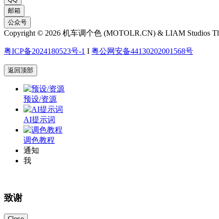
邮箱
公众号
Copyright © 2026 机车调个色 (MOTOLR.CN) & LIAM Studios T
粤ICP备2024180523号-1
I
粤公网安备44130202001568号
返回顶部
预设/资源
AI提示词
调色教程
通知
我
致谢
Close