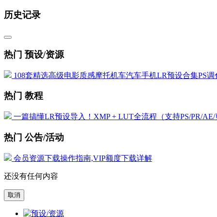
历史记录
热门 预设/资源
108套精选高级电影质感摩托机车汽车手机LR预设合集PS调色
热门 教程
一篇搞懂LR预设导入！XMP + LUT全流程（支持PS/PR/AE
热门 公告/活动
会员资源下载操作指南,VIP额度下载详解
还没有任何内容
取消