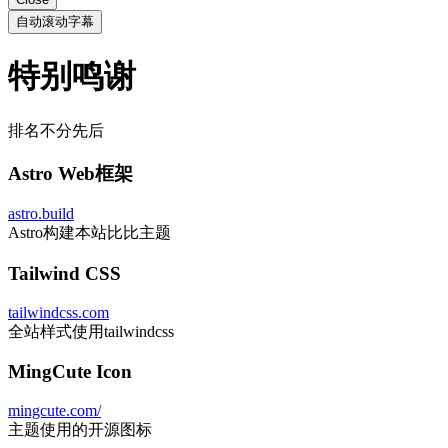
自动滚动字幕
特别鸣谢
排名不分先后
Astro Web框架
astro.build
Astro构建本站比比主题
Tailwind CSS
tailwindcss.com
全站样式使用tailwindcss
MingCute Icon
mingcute.com/
主题使用的开源图标