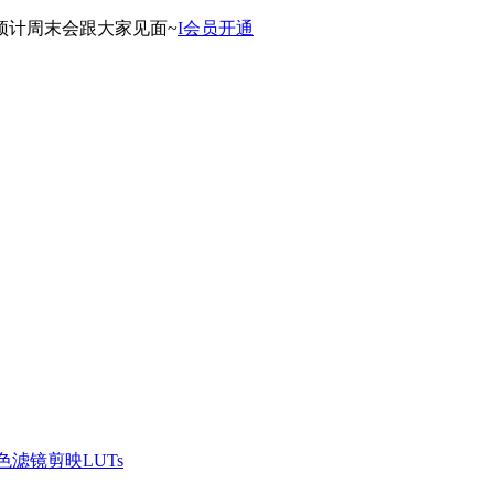
预计周末会跟大家见面~
I会员开通
滤镜剪映LUTs