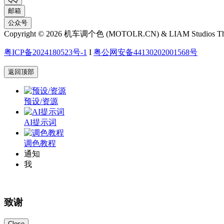
邮箱
公众号
Copyright © 2026 机车调个色 (MOTOLR.CN) & LIAM Studios T
粤ICP备2024180523号-1
I
粤公网安备44130202001568号
返回顶部
预设/资源
AI提示词
调色教程
通知
我
致谢
Close