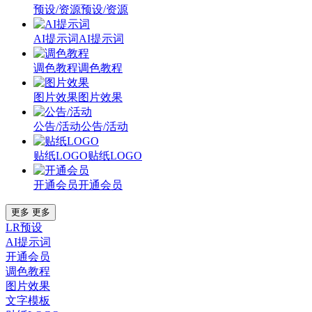
预设/资源
预设/资源
AI提示词
AI提示词
调色教程
调色教程
图片效果
图片效果
公告/活动
公告/活动
贴纸LOGO
贴纸LOGO
开通会员
开通会员
更多
更多
LR预设
AI提示词
开通会员
调色教程
图片效果
文字模板