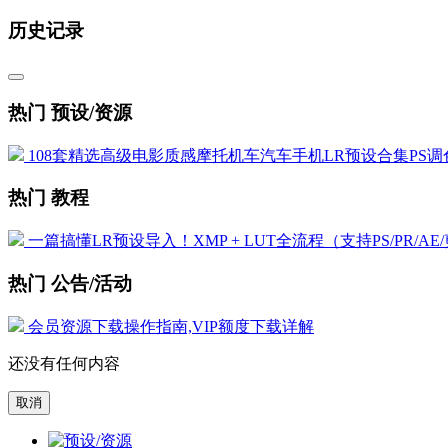
历史记录
热门 预设/资源
108套精选高级电影质感摩托机车汽车手机LR预设合集PS调色
热门 教程
一篇搞懂LR预设导入！XMP + LUT全流程（支持PS/PR/AE
热门 公告/活动
会员资源下载操作指南,VIP额度下载详解
还没有任何内容
取消