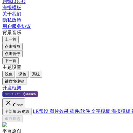
贴纸LOGO
海报模板
关于我们
隐私政策
用户服务协议
背景音乐
上一首
点击播放
点击暂停
下一首
主题设置
浅色
深色
系统
键盘快捷键
开发框架
Close
LR预设
图片效果
插件/软件
文字模板
海报模板
全部预设/资源
重置筛选
平台原创