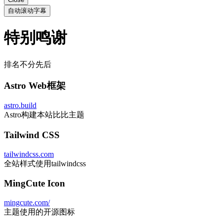
自动滚动字幕
特别鸣谢
排名不分先后
Astro Web框架
astro.build
Astro构建本站比比主题
Tailwind CSS
tailwindcss.com
全站样式使用tailwindcss
MingCute Icon
mingcute.com/
主题使用的开源图标