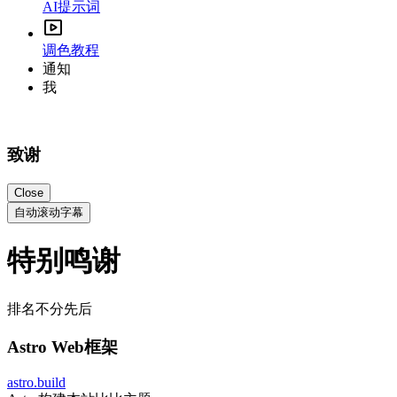
AI提示词
调色教程
通知
我
致谢
Close
自动滚动字幕
特别鸣谢
排名不分先后
Astro Web框架
astro.build