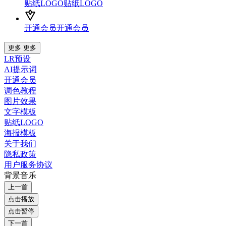
贴纸LOGO
贴纸LOGO
开通会员
开通会员
更多
更多
LR预设
AI提示词
开通会员
调色教程
图片效果
文字模板
贴纸LOGO
海报模板
关于我们
隐私政策
用户服务协议
背景音乐
上一首
点击播放
点击暂停
下一首