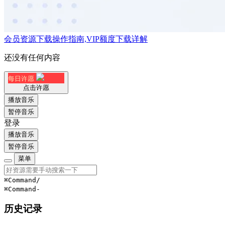
会员资源下载操作指南,VIP额度下载详解
还没有任何内容
每日许愿
点击许愿
播放音乐
暂停音乐
登录
播放音乐
暂停音乐
菜单
⌘Command
/
⌘Command
-
历史记录