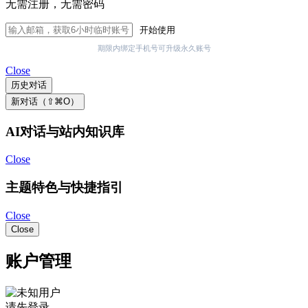
无需注册，无需密码
开始使用
期限内绑定手机号可升级永久账号
Close
历史对话
新对话（⇧⌘O）
AI对话与站内知识库
Close
主题特色与快捷指引
Close
Close
账户管理
请先登录