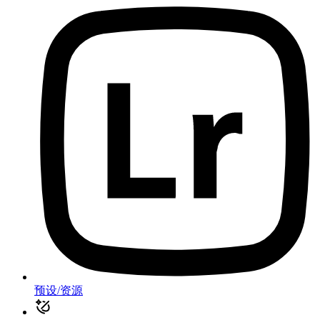
预设/资源