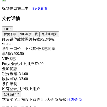
标签信息施工中...
随便看看
支付详情
close
付费下载
VIP额度下载
免注册购买
红蓝错位故障图片特效PSD模板
¥
19.90
学生一口价，不和其他优惠同享
享5折
¥299.50
VIP优惠
Pro大会员以上用户
¥9.90
叠加优惠
积分抵扣
- ¥1.00
段位可减
- ¥3.00
条件限制
所有登录用户以上用户
登录后操作
本资源 VIP 额度下载需 Pro大会员 等级
升级会员