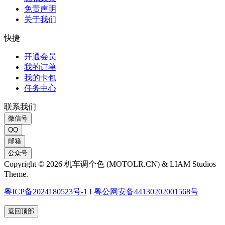
免责声明
关于我们
快捷
开通会员
我的订单
我的卡包
任务中心
联系我们
微信号
QQ
邮箱
公众号
Copyright © 2026 机车调个色 (MOTOLR.CN) & LIAM Studios
Theme.
粤ICP备2024180523号-1
I
粤公网安备44130202001568号
返回顶部