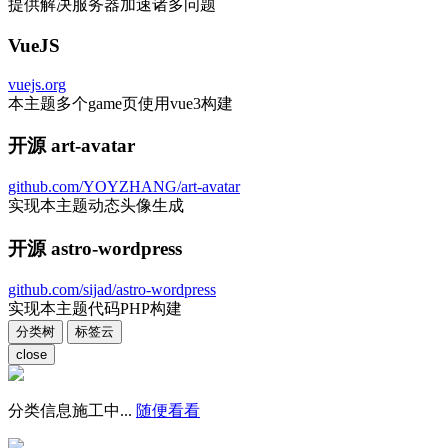
提供解决服务器加速诸多问题
VueJS
vuejs.org
本主题多个game页使用vue3构建
开源 art-avatar
github.com/YOYZHANG/art-avatar
实现本主题动态头像生成
开源 astro-wordpress
github.com/sijad/astro-wordpress
实现本主题代码PHP构建
分类树
标签云
close
分类信息施工中...
随便看看