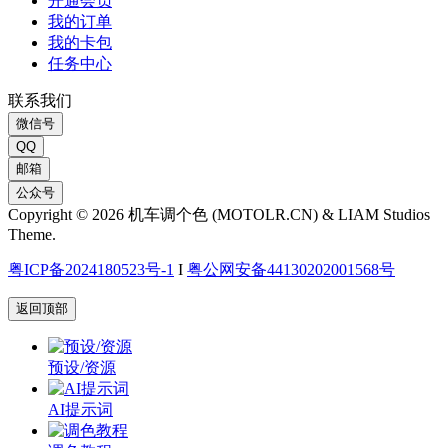
开通会员
我的订单
我的卡包
任务中心
联系我们
微信号
QQ
邮箱
公众号
Copyright © 2026 机车调个色 (MOTOLR.CN) & LIAM Studios
Theme.
粤ICP备2024180523号-1
I
粤公网安备44130202001568号
返回顶部
预设/资源
AI提示词