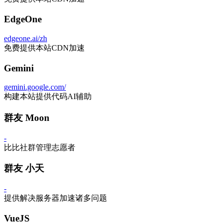
EdgeOne
edgeone.ai/zh
免费提供本站CDN加速
Gemini
gemini.google.com/
构建本站提供代码AI辅助
群友 Moon
-
比比社群管理志愿者
群友 小天
-
提供解决服务器加速诸多问题
VueJS