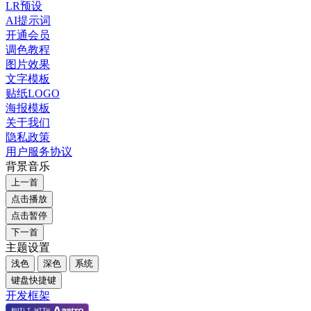
LR预设
AI提示词
开通会员
调色教程
图片效果
文字模板
贴纸LOGO
海报模板
关于我们
隐私政策
用户服务协议
背景音乐
上一首
点击播放
点击暂停
下一首
主题设置
浅色
深色
系统
键盘快捷键
开发框架