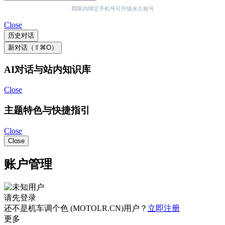
期限内绑定手机号可升级永久账号
Close
历史对话
新对话（⇧⌘O）
AI对话与站内知识库
Close
主题特色与快捷指引
Close
Close
账户管理
请先登录
还不是机车调个色 (MOTOLR.CN)用户？
立即注册
更多