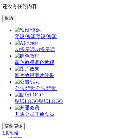
还没有任何内容
取消
预设/资源
预设/资源
AI提示词
AI提示词
调色教程
调色教程
图片效果
图片效果
公告/活动
公告/活动
贴纸LOGO
贴纸LOGO
开通会员
开通会员
更多
更多
LR预设