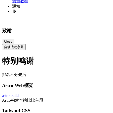
调色教程
通知
我
致谢
Close
自动滚动字幕
特别鸣谢
排名不分先后
Astro Web框架
astro.build
Astro构建本站比比主题
Tailwind CSS