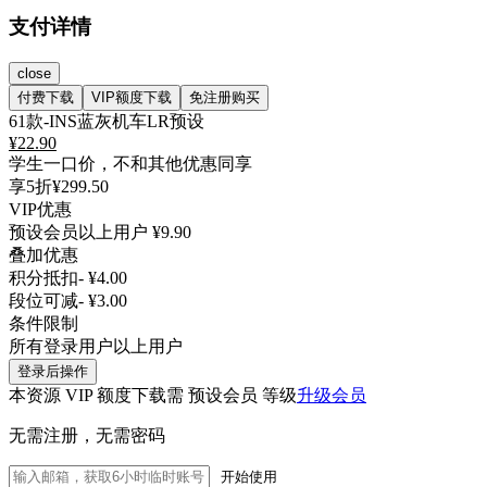
支付详情
close
付费下载
VIP额度下载
免注册购买
61款-INS蓝灰机车LR预设
¥
22.90
学生一口价，不和其他优惠同享
享5折
¥299.50
VIP优惠
预设会员以上用户
¥9.90
叠加优惠
积分抵扣
- ¥4.00
段位可减
- ¥3.00
条件限制
所有登录用户以上用户
登录后操作
本资源 VIP 额度下载需 预设会员 等级
升级会员
无需注册，无需密码
开始使用