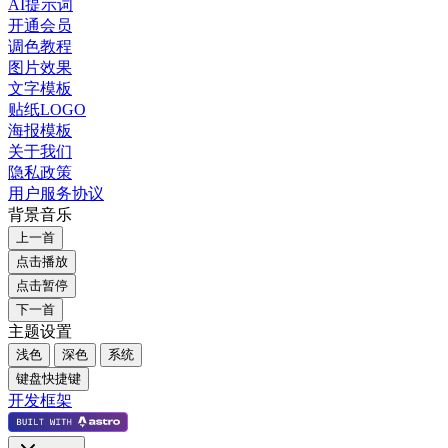
AI提示词
开通会员
调色教程
图片效果
文字模板
贴纸LOGO
海报模板
关于我们
隐私政策
用户服务协议
背景音乐
上一首
点击播放
点击暂停
下一首
主题设置
浅色
深色
系统
键盘快捷键
开发框架