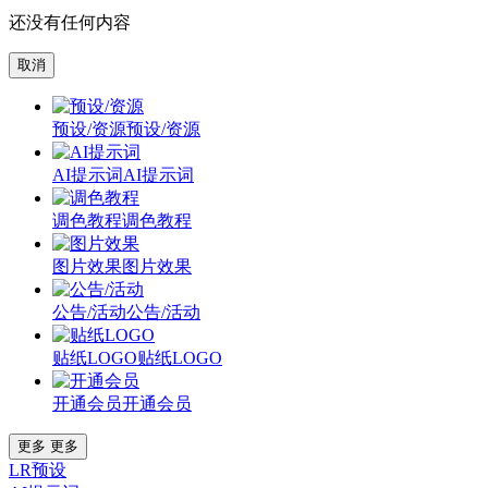
还没有任何内容
取消
预设/资源
预设/资源
AI提示词
AI提示词
调色教程
调色教程
图片效果
图片效果
公告/活动
公告/活动
贴纸LOGO
贴纸LOGO
开通会员
开通会员
更多
更多
LR预设