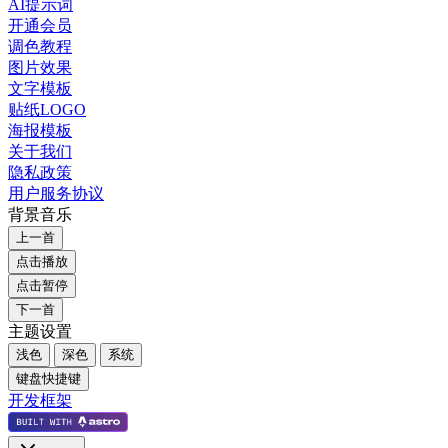
AI提示词
开通会员
调色教程
图片效果
文字模板
贴纸LOGO
海报模板
关于我们
隐私政策
用户服务协议
背景音乐
上一首
点击播放
点击暂停
下一首
主题设置
浅色
深色
系统
键盘快捷键
开发框架