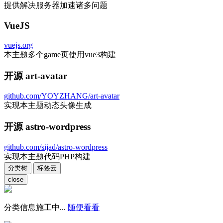
提供解决服务器加速诸多问题
VueJS
vuejs.org
本主题多个game页使用vue3构建
开源 art-avatar
github.com/YOYZHANG/art-avatar
实现本主题动态头像生成
开源 astro-wordpress
github.com/sijad/astro-wordpress
实现本主题代码PHP构建
分类树
标签云
close
分类信息施工中...
随便看看