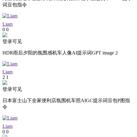
词豆包指令
Liam
0
0
登录可见
HDR雨后夕阳的氛围感机车人像AI提示词GPT image 2
Liam
2
1
登录可见
日本富士山下全家便利店氛围机车照AIGC提示词豆包P图指
令
Liam
0
0