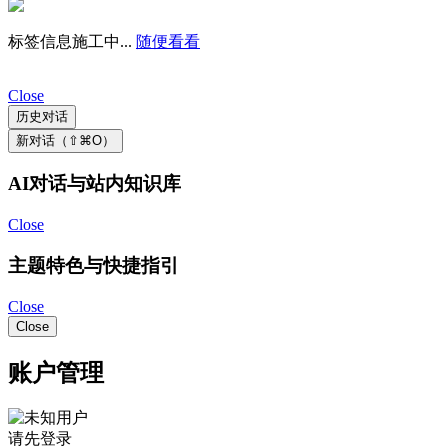
标签信息施工中...
随便看看
Close
历史对话
新对话（⇧⌘O）
AI对话与站内知识库
Close
主题特色与快捷指引
Close
Close
账户管理
请先登录