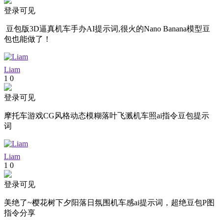
登录可见
豆包版3D逼真机车手办AI提示词,很火的Nano Banana模型豆
包也能做了！
Liam
1
0
登录可见
摩托车游戏CG风格动态模糊落叶飞溅机车照ai指令豆包提示
词
Liam
1
0
登录可见
美绝了~樱花树下夕阳落日氛围机车感ai提示词，超绝豆包P图
指令分享