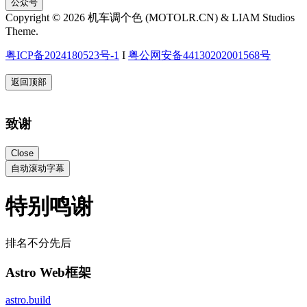
公众号
Copyright © 2026 机车调个色 (MOTOLR.CN) & LIAM Studios
Theme.
粤ICP备2024180523号-1
I
粤公网安备44130202001568号
返回顶部
致谢
Close
自动滚动字幕
特别鸣谢
排名不分先后
Astro Web框架
astro.build