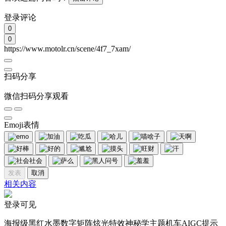
登录评论
0
0
https://www.motolr.cn/scene/4f7_7xam/
扫码分享
微信扫码分享观看
Emoji表情
发表
取消
相关内容
登录可见
海报级黑红水墨数字矩阵炫光特效神秘学主题机车AIGC提示