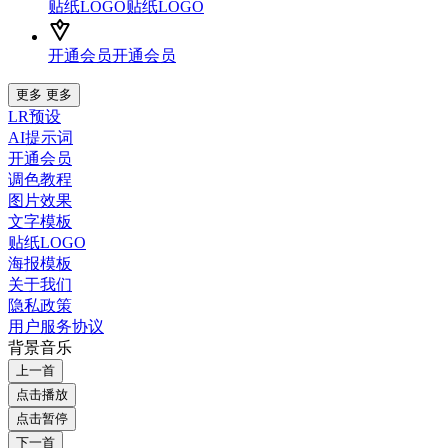
贴纸LOGO
贴纸LOGO
开通会员
开通会员
更多
更多
LR预设
AI提示词
开通会员
调色教程
图片效果
文字模板
贴纸LOGO
海报模板
关于我们
隐私政策
用户服务协议
背景音乐
上一首
点击播放
点击暂停
下一首