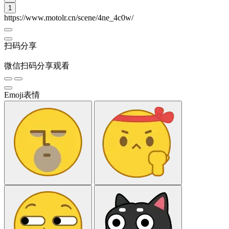
1
https://www.motolr.cn/scene/4ne_4c0w/
扫码分享
微信扫码分享观看
Emoji表情