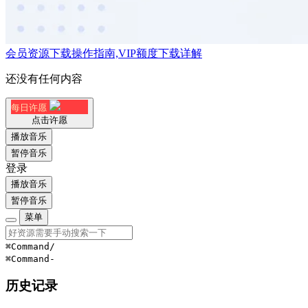
会员资源下载操作指南,VIP额度下载详解
还没有任何内容
每日许愿
点击许愿
播放音乐
暂停音乐
登录
播放音乐
暂停音乐
菜单
⌘Command
/
⌘Command
-
历史记录