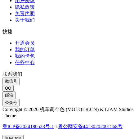
用户协议
隐私政策
免责声明
关于我们
快捷
开通会员
我的订单
我的卡包
任务中心
联系我们
微信号
QQ
邮箱
公众号
Copyright © 2026 机车调个色 (MOTOLR.CN) & LIAM Studios
Theme.
粤ICP备2024180523号-1
I
粤公网安备44130202001568号
返回顶部