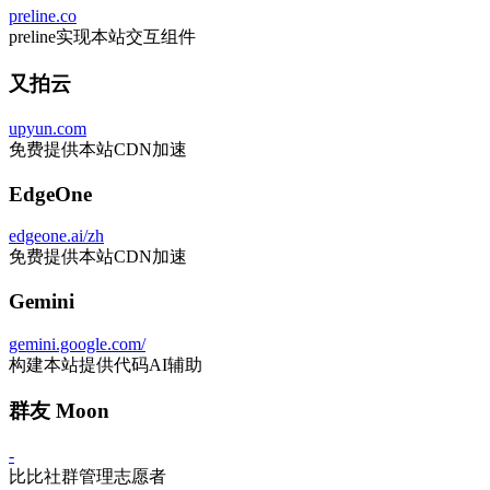
preline.co
preline实现本站交互组件
又拍云
upyun.com
免费提供本站CDN加速
EdgeOne
edgeone.ai/zh
免费提供本站CDN加速
Gemini
gemini.google.com/
构建本站提供代码AI辅助
群友 Moon
-
比比社群管理志愿者