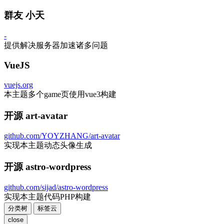
群友 小天
-
提供解决服务器加速诸多问题
VueJS
vuejs.org
本主题多个game页使用vue3构建
开源 art-avatar
github.com/YOYZHANG/art-avatar
实现本主题动态头像生成
开源 astro-wordpress
github.com/sijad/astro-wordpress
实现本主题代码PHP构建
分类树
标签云
close