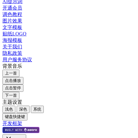
AI提示词
开通会员
调色教程
图片效果
文字模板
贴纸LOGO
海报模板
关于我们
隐私政策
用户服务协议
背景音乐
上一首
点击播放
点击暂停
下一首
主题设置
浅色
深色
系统
键盘快捷键
开发框架