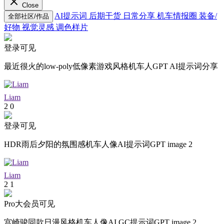
Close
AI提示词
后期干货
日常分享
机车情报圈
装备/
全部社区/作品
好物
视觉灵感
调色样片
登录可见
最近很火的low-poly低像素游戏风格机车人GPT AI提示词分享
Liam
2
0
登录可见
HDR雨后夕阳的氛围感机车人像AI提示词GPT image 2
Liam
2
1
Pro大会员可见
宫崎骏同款日漫风格机车人像AI GC提示词GPT image 2