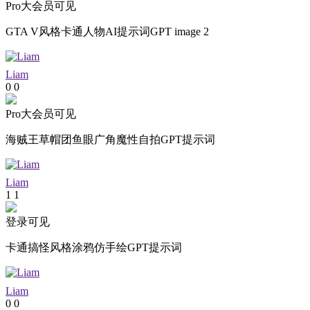
Pro大会员可见
GTA V风格卡通人物AI提示词GPT image 2
Liam
0
0
Pro大会员可见
海贼王草帽团鱼眼广角魔性自拍GPT提示词
Liam
1
1
登录可见
卡通搞怪风格涂鸦仿手绘GPT提示词
Liam
0
0