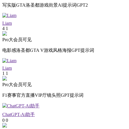
写实版GTA洛圣都游戏街景AI提示词GPT2
Liam
4
1
Pro大会员可见
电影感洛圣都GTA V游戏风格海报GPT提示词
Liam
1
1
Pro大会员可见
F1赛事官方直播VIP厅镜头照GPT提示词
ChatGPT-Ai助手
0
0