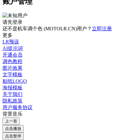
账户管理
请先登录
还不是机车调个色 (MOTOLR.CN)用户？
立即注册
更多
LR预设
AI提示词
开通会员
调色教程
图片效果
文字模板
贴纸LOGO
海报模板
关于我们
隐私政策
用户服务协议
背景音乐
上一首
点击播放
点击暂停