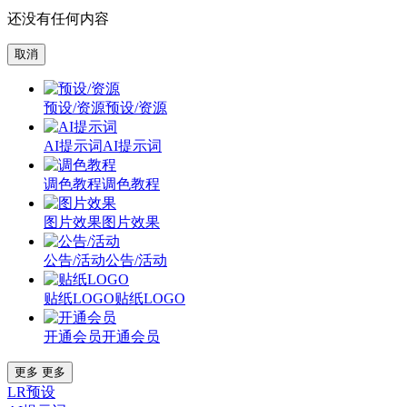
还没有任何内容
取消
预设/资源
预设/资源
AI提示词
AI提示词
调色教程
调色教程
图片效果
图片效果
公告/活动
公告/活动
贴纸LOGO
贴纸LOGO
开通会员
开通会员
更多
更多
LR预设