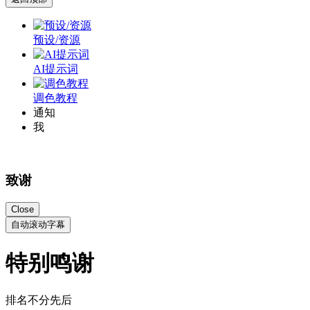
预设/资源
AI提示词
调色教程
通知
我
致谢
Close
自动滚动字幕
特别鸣谢
排名不分先后