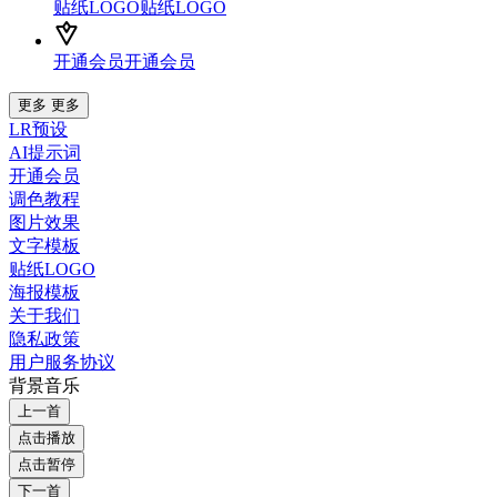
贴纸LOGO
贴纸LOGO
开通会员
开通会员
更多
更多
LR预设
AI提示词
开通会员
调色教程
图片效果
文字模板
贴纸LOGO
海报模板
关于我们
隐私政策
用户服务协议
背景音乐
上一首
点击播放
点击暂停
下一首