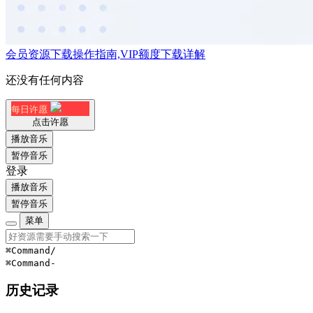
会员资源下载操作指南,VIP额度下载详解
还没有任何内容
每日许愿
点击许愿
播放音乐
暂停音乐
登录
播放音乐
暂停音乐
菜单
⌘Command
/
⌘Command
-
历史记录