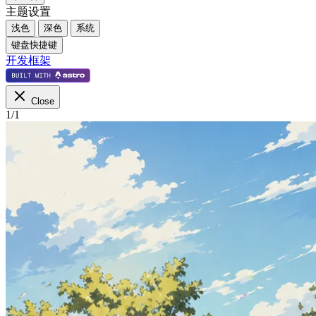
主题设置
浅色
深色
系统
键盘快捷键
开发框架
Close
1
/
1