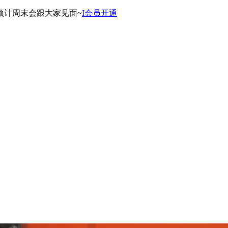
预计周末会跟大家见面~
I会员开通