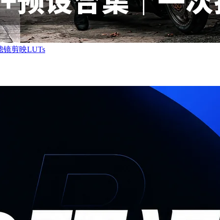
镜剪映LUTs