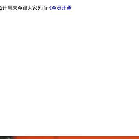
预计周末会跟大家见面~
I会员开通