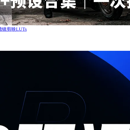
镜剪映LUTs