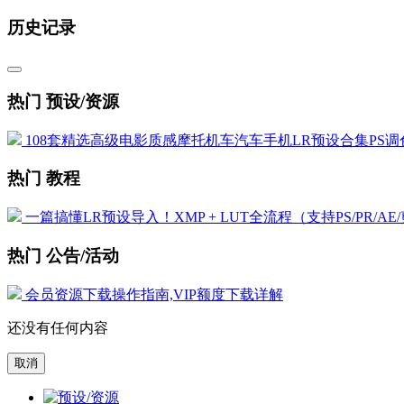
历史记录
热门 预设/资源
108套精选高级电影质感摩托机车汽车手机LR预设合集PS调色
热门 教程
一篇搞懂LR预设导入！XMP + LUT全流程（支持PS/PR/AE
热门 公告/活动
会员资源下载操作指南,VIP额度下载详解
还没有任何内容
取消