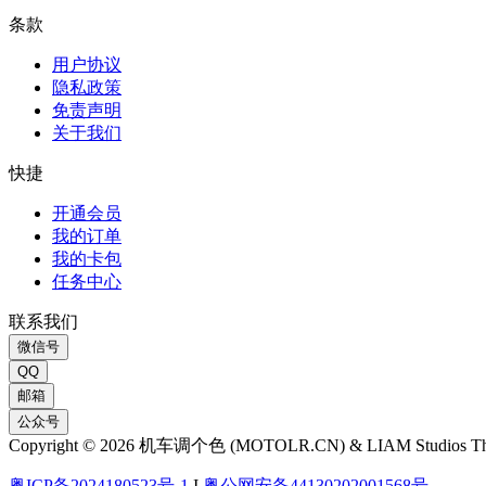
条款
用户协议
隐私政策
免责声明
关于我们
快捷
开通会员
我的订单
我的卡包
任务中心
联系我们
微信号
QQ
邮箱
公众号
Copyright © 2026 机车调个色 (MOTOLR.CN) & LIAM Studios T
粤ICP备2024180523号-1
I
粤公网安备44130202001568号