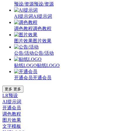
预设/资源
预设/资源
AI提示词
AI提示词
调色教程
调色教程
图片效果
图片效果
公告/活动
公告/活动
贴纸LOGO
贴纸LOGO
开通会员
开通会员
更多
更多
LR预设
AI提示词
开通会员
调色教程
图片效果
文字模板