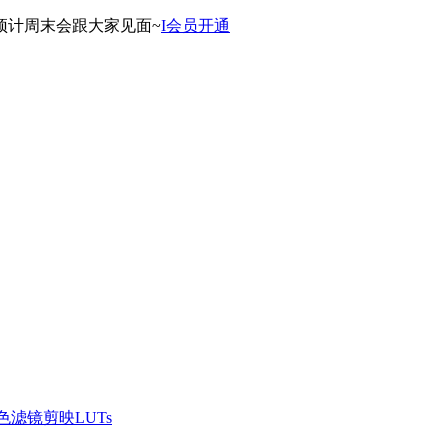
预计周末会跟大家见面~
I会员开通
滤镜剪映LUTs