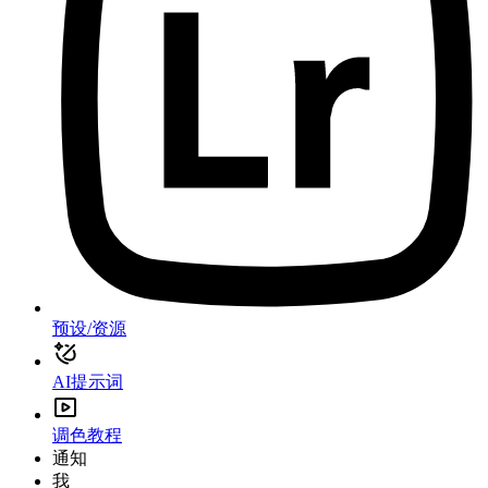
预设/资源
AI提示词
调色教程
通知
我