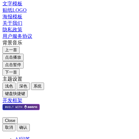
文字模板
贴纸LOGO
海报模板
关于我们
隐私政策
用户服务协议
背景音乐
上一首
点击播放
点击暂停
下一首
主题设置
浅色
深色
系统
键盘快捷键
开发框架
Close
取消
确认