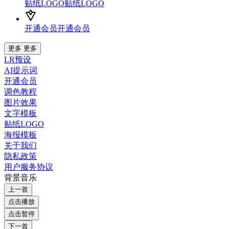
贴纸LOGO
贴纸LOGO
开通会员
开通会员
更多
更多
LR预设
AI提示词
开通会员
调色教程
图片效果
文字模板
贴纸LOGO
海报模板
关于我们
隐私政策
用户服务协议
背景音乐
上一首
点击播放
点击暂停
下一首