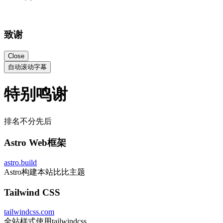
致谢
Close
自动滚动字幕
特别鸣谢
排名不分先后
Astro Web框架
astro.build
Astro构建本站比比主题
Tailwind CSS
tailwindcss.com
全站样式使用tailwindcss