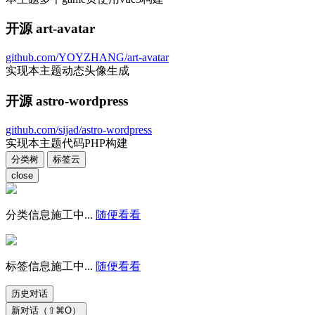
开源 art-avatar
github.com/YOYZHANG/art-avatar
实现本主题动态头像生成
开源 astro-wordpress
github.com/sijad/astro-wordpress
实现本主题代码PHP构建
分类树
标签云
close
分类信息施工中...
随便看看
标签信息施工中...
随便看看
历史对话
新对话（⇧⌘O）