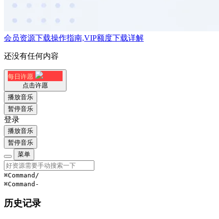
会员资源下载操作指南,VIP额度下载详解
还没有任何内容
每日许愿
点击许愿
播放音乐
暂停音乐
登录
播放音乐
暂停音乐
菜单
⌘Command
/
⌘Command
-
历史记录