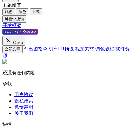
主题设置
浅色
深色
系统
键盘快捷键
开发框架
Close
AI出图指令
机车LR预设
视觉素材
调色教程
软件资
全部文章
源
还没有任何内容
条款
用户协议
隐私政策
免责声明
关于我们
快捷