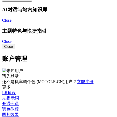
AI对话与站内知识库
Close
主题特色与快捷指引
Close
Close
账户管理
请先登录
还不是机车调个色 (MOTOLR.CN)用户？
立即注册
更多
LR预设
AI提示词
开通会员
调色教程
图片效果