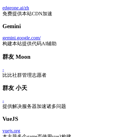
edgeone.ai/zh
免费提供本站CDN加速
Gemini
gemini.google.com/
构建本站提供代码AI辅助
群友 Moon
-
比比社群管理志愿者
群友 小天
-
提供解决服务器加速诸多问题
VueJS
vuejs.org
本主题多个game页使用vue3构建