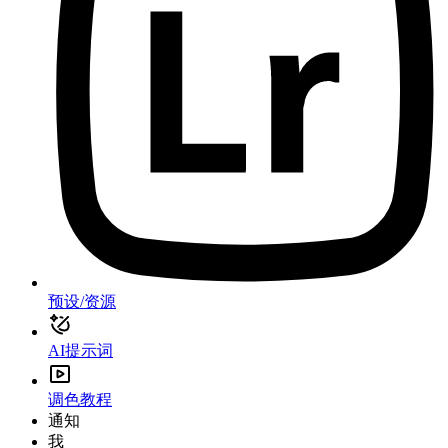
预设/资源
AI提示词
调色教程
通知
我