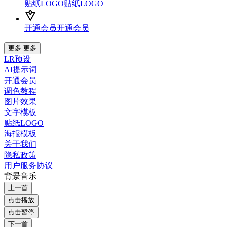
贴纸LOGO
贴纸LOGO
开通会员
开通会员
更多
更多
LR预设
AI提示词
开通会员
调色教程
图片效果
文字模板
贴纸LOGO
海报模板
关于我们
隐私政策
用户服务协议
背景音乐
上一首
点击播放
点击暂停
下一首