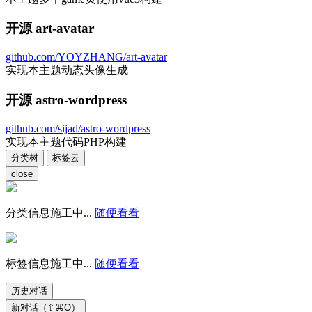
开源 art-avatar
github.com/YOYZHANG/art-avatar
实现本主题动态头像生成
开源 astro-wordpress
github.com/sijad/astro-wordpress
实现本主题代码PHP构建
分类树
标签云
close
分类信息施工中...
随便看看
标签信息施工中...
随便看看
历史对话
新对话（⇧⌘O）