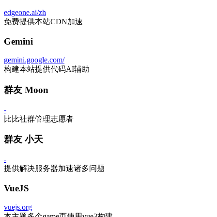
edgeone.ai/zh
免费提供本站CDN加速
Gemini
gemini.google.com/
构建本站提供代码AI辅助
群友 Moon
-
比比社群管理志愿者
群友 小天
-
提供解决服务器加速诸多问题
VueJS
vuejs.org
本主题多个game页使用vue3构建