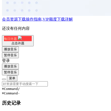
会员资源下载操作指南,VIP额度下载详解
还没有任何内容
每日许愿
点击许愿
播放音乐
暂停音乐
登录
播放音乐
暂停音乐
菜单
⌘Command
/
⌘Command
-
历史记录