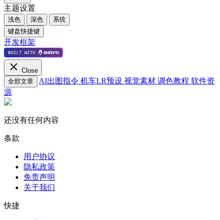
主题设置
浅色
深色
系统
键盘快捷键
开发框架
Close
AI出图指令
机车LR预设
视觉素材
调色教程
软件资
全部文章
源
还没有任何内容
条款
用户协议
隐私政策
免责声明
关于我们
快捷