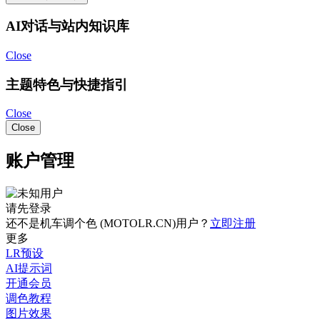
AI对话与站内知识库
Close
主题特色与快捷指引
Close
Close
账户管理
请先登录
还不是机车调个色 (MOTOLR.CN)用户？
立即注册
更多
LR预设
AI提示词
开通会员
调色教程
图片效果