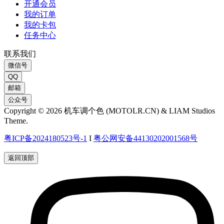
开通会员
我的订单
我的卡包
任务中心
联系我们
微信号
QQ
邮箱
公众号
Copyright © 2026 机车调个色 (MOTOLR.CN) & LIAM Studios
Theme.
粤ICP备2024180523号-1
I
粤公网安备44130202001568号
返回顶部