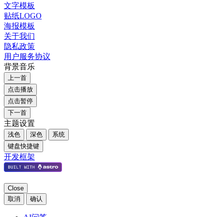
文字模板
贴纸LOGO
海报模板
关于我们
隐私政策
用户服务协议
背景音乐
上一首
点击播放
点击暂停
下一首
主题设置
浅色
深色
系统
键盘快捷键
开发框架
Close
取消
确认