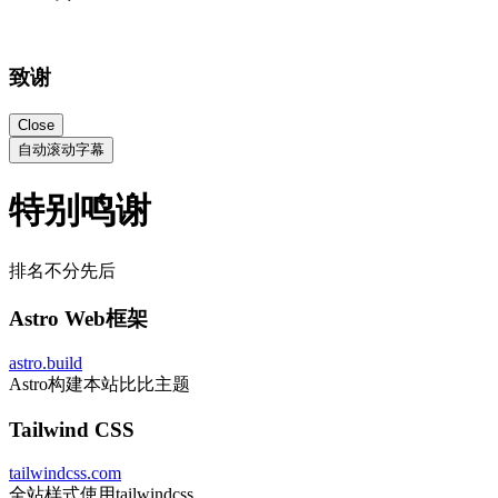
致谢
Close
自动滚动字幕
特别鸣谢
排名不分先后
Astro Web框架
astro.build
Astro构建本站比比主题
Tailwind CSS
tailwindcss.com
全站样式使用tailwindcss