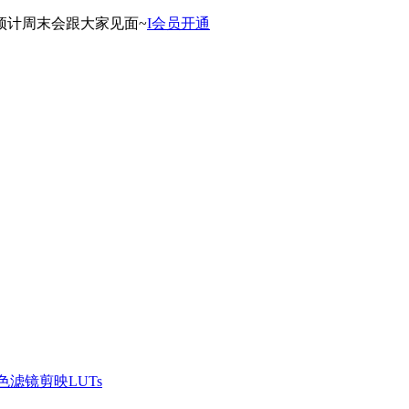
预计周末会跟大家见面~
I会员开通
滤镜剪映LUTs