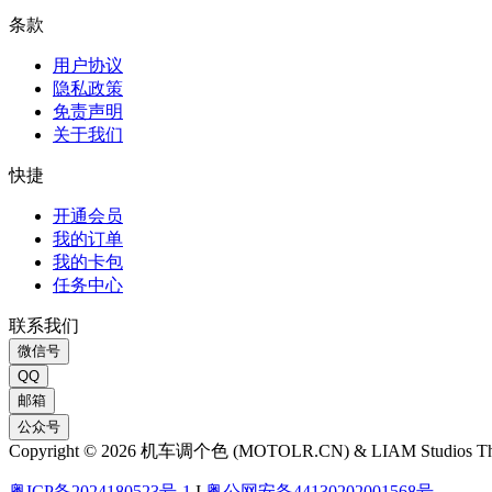
条款
用户协议
隐私政策
免责声明
关于我们
快捷
开通会员
我的订单
我的卡包
任务中心
联系我们
微信号
QQ
邮箱
公众号
Copyright © 2026 机车调个色 (MOTOLR.CN) & LIAM Studios T
粤ICP备2024180523号-1
I
粤公网安备44130202001568号