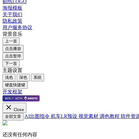
贴纸LOGO
海报模板
关于我们
隐私政策
用户服务协议
背景音乐
上一首
点击播放
点击暂停
下一首
主题设置
浅色
深色
系统
键盘快捷键
开发框架
Close
AI出图指令
机车LR预设
视觉素材
调色教程
软件资
全部文章
还没有任何内容