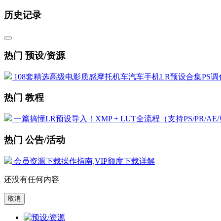
历史记录
热门 预设/资源
108套精选高级电影质感摩托机车汽车手机LR预设合集PS调色
热门 教程
一篇搞懂LR预设导入！XMP + LUT全流程（支持PS/PR/AE
热门 公告/活动
会员资源下载操作指南,VIP额度下载详解
还没有任何内容
取消