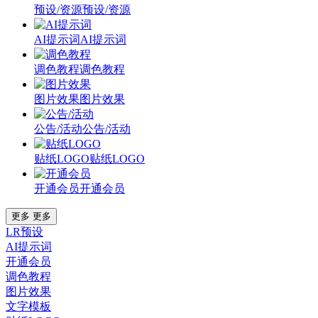
预设/资源
预设/资源
AI提示词
AI提示词
调色教程
调色教程
图片效果
图片效果
公告/活动
公告/活动
贴纸LOGO
贴纸LOGO
开通会员
开通会员
更多
更多
LR预设
AI提示词
开通会员
调色教程
图片效果
文字模板